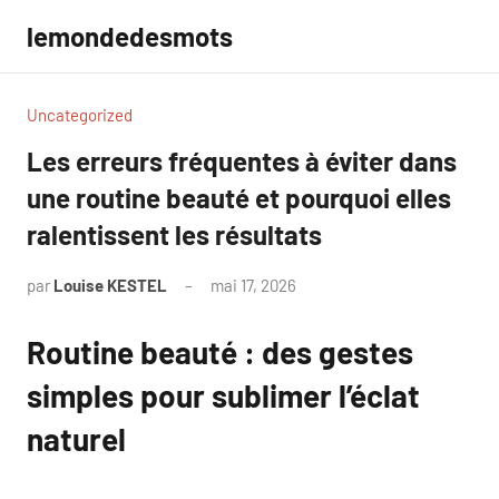
Aller
lemondedesmots
au
contenu
Uncategorized
Les erreurs fréquentes à éviter dans
une routine beauté et pourquoi elles
ralentissent les résultats
par
Louise KESTEL
mai 17, 2026
Aucun
commentaire
Routine beauté : des gestes
simples pour sublimer l’éclat
naturel