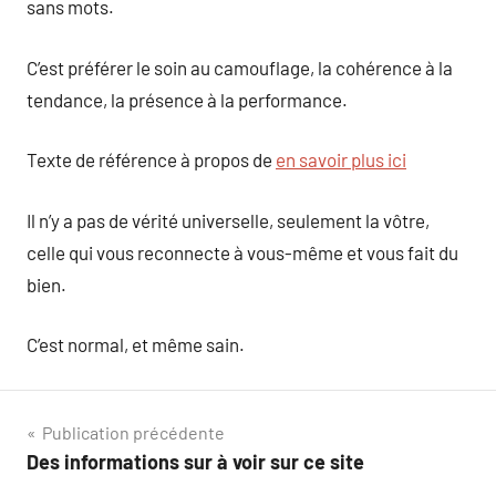
sans mots.
C’est préférer le soin au camouflage, la cohérence à la
tendance, la présence à la performance.
Texte de référence à propos de
en savoir plus ici
Il n’y a pas de vérité universelle, seulement la vôtre,
celle qui vous reconnecte à vous-même et vous fait du
bien.
C’est normal, et même sain.
Navigation
Publication précédente
Des informations sur à voir sur ce site
de