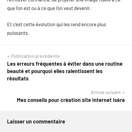
que l’on est ou à ce que l’on veut devenir.
Et c’est cette évolution qui les rend encore plus
puissants.
Navigation
Publication précédente
Les erreurs fréquentes à éviter dans une routine
de
beauté et pourquoi elles ralentissent les
l’article
résultats
Article suivant
Mes conseils pour création site internet Isère
Laisser un commentaire