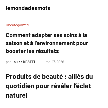
Aller
lemondedesmots
au
contenu
Uncategorized
Comment adapter ses soins à la
saison et à l’environnement pour
booster les résultats
par
Louise KESTEL
mai 17, 2026
Aucun
commentaire
Produits de beauté : alliés du
quotidien pour révéler l’éclat
naturel