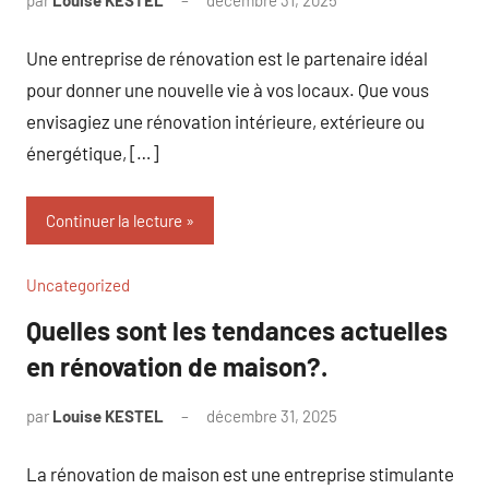
par
Louise KESTEL
décembre 31, 2025
Aucun
commentaire
Une entreprise de rénovation est le partenaire idéal
pour donner une nouvelle vie à vos locaux. Que vous
envisagiez une rénovation intérieure, extérieure ou
énergétique, […]
Continuer la lecture
Uncategorized
Quelles sont les tendances actuelles
en rénovation de maison?.
par
Louise KESTEL
décembre 31, 2025
Aucun
commentaire
La rénovation de maison est une entreprise stimulante