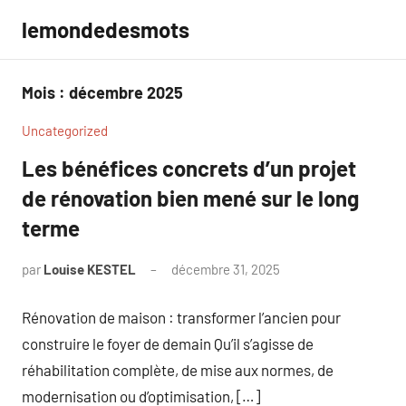
Aller
lemondedesmots
au
contenu
Mois :
décembre 2025
Uncategorized
Les bénéfices concrets d’un projet
de rénovation bien mené sur le long
terme
par
Louise KESTEL
décembre 31, 2025
Aucun
commentaire
Rénovation de maison : transformer l’ancien pour
construire le foyer de demain Qu’il s’agisse de
réhabilitation complète, de mise aux normes, de
modernisation ou d’optimisation, […]