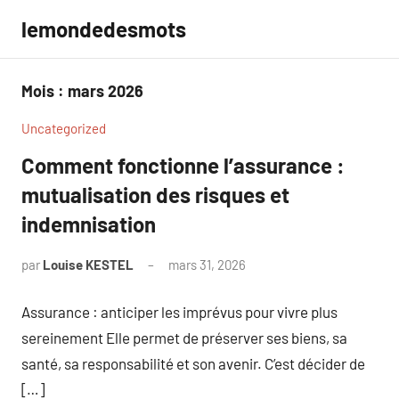
Aller
lemondedesmots
au
contenu
Mois :
mars 2026
Uncategorized
Comment fonctionne l’assurance :
mutualisation des risques et
indemnisation
par
Louise KESTEL
mars 31, 2026
Aucun
commentaire
Assurance : anticiper les imprévus pour vivre plus
sereinement Elle permet de préserver ses biens, sa
santé, sa responsabilité et son avenir. C’est décider de
[…]