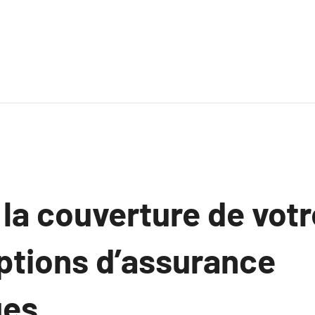
la couverture de votr
options d’assurance
ues