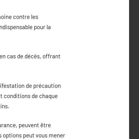
moine contre les
indispensable pour la
en cas de décès, offrant
ifestation de précaution
 et conditions de chaque
ins.
surance, peuvent être
urs options peut vous mener