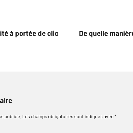
ité à portée de clic
De quelle manière
aire
as publiée.
Les champs obligatoires sont indiqués avec
*