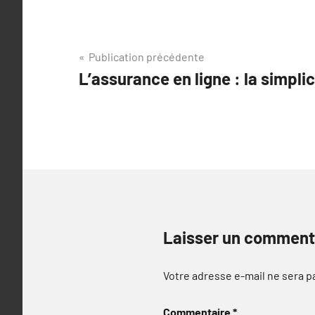
Navigation
Publication précédente
L’assurance en ligne : la simplic
de
l’article
Laisser un comment
Votre adresse e-mail ne sera p
Commentaire
*