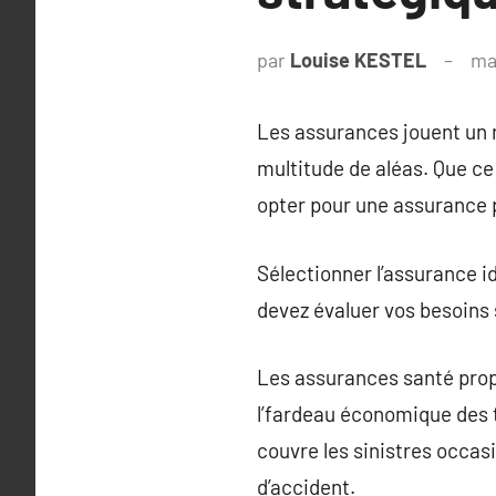
par
Louise KESTEL
ma
Les assurances jouent un r
multitude de aléas. Que ce 
opter pour une assurance 
Sélectionner l’assurance i
devez évaluer vos besoins 
Les assurances santé prop
l’fardeau économique des 
couvre les sinistres occasi
d’accident.