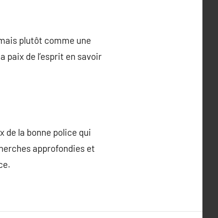
 mais plutôt comme une
 paix de l’esprit en savoir
 de la bonne police qui
cherches approfondies et
ce.