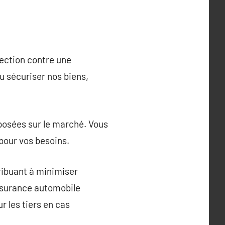
tection contre une
ou sécuriser nos biens,
posées sur le marché. Vous
pour vos besoins.
ribuant à minimiser
ssurance automobile
r les tiers en cas