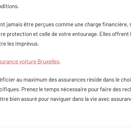
nditions.
ent jamais être perçues comme une charge financière,
 protection et celle de votre entourage. Elles offrent la
tre les imprévus.
surance voiture Bruxelles
.
éficier au maximum des assurances réside dans le choix
cifiques. Prenez le temps nécessaire pour faire des re
être bien assuré pour naviguer dans la vie avec assuran