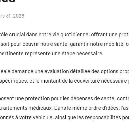
rs 31, 2026
Aucun
commentaire
ôle crucial dans notre vie quotidienne, offrant une pro
soit pour couvrir notre santé, garantir notre mobilité, 
pertinente représente une étape nécessaire.
déale demande une évaluation détaillée des options pro
spécifiques, et le montant de la couverture nécessaire 
osent une protection pour les dépenses de santé, cont
traitements médicaux. Dans le même ordre d’idées, l’a
onnés à votre véhicule, ainsi que les responsabilités pou