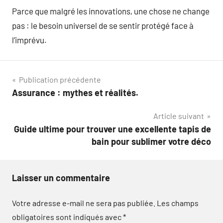
Parce que malgré les innovations, une chose ne change
pas : le besoin universel de se sentir protégé face à
l’imprévu.
Navigation
Publication précédente
Assurance : mythes et réalités.
de
Article suivant
l’article
Guide ultime pour trouver une excellente tapis de
bain pour sublimer votre déco
Laisser un commentaire
Votre adresse e-mail ne sera pas publiée.
Les champs
obligatoires sont indiqués avec
*