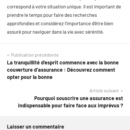
correspond à votre situation unique. Il est important de
prendre le temps pour faire des recherches
approfondies et considérez l’importance d’être bien
assuré pour naviguer dans la vie avec sérénité.
Navigation
Publication précédente
La tranquillité d’esprit commence avec la bonne
de
couverture d’assurance : Découvrez comment
l’article
opter pour la bonne
Article suivant
Pourquoi souscrire une assurance est
indispensable pour faire face aux imprévus ?
Laisser un commentaire