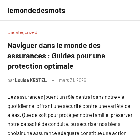
Aller
lemondedesmots
au
contenu
Uncategorized
Naviguer dans le monde des
assurances : Guides pour une
protection optimale
par
Louise KESTEL
mars 31, 2026
Aucun
commentaire
Les assurances jouent un rôle central dans notre vie
quotidienne, offrant une sécurité contre une variété de
aléas. Que ce soit pour protéger notre famille, préserver
notre capacité de conduite, ou sécuriser nos biens,
choisir une assurance adéquate constitue une action