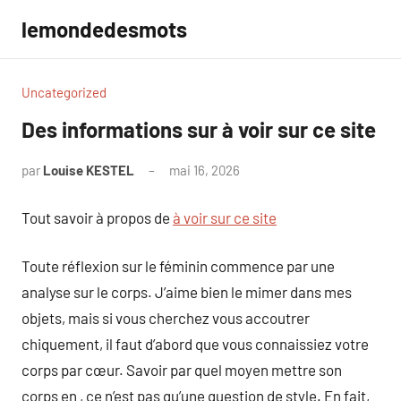
Aller
lemondedesmots
au
contenu
Uncategorized
Des informations sur à voir sur ce site
par
Louise KESTEL
mai 16, 2026
Aucun
commentaire
Tout savoir à propos de
à voir sur ce site
Toute réflexion sur le féminin commence par une
analyse sur le corps. J’aime bien le mimer dans mes
objets, mais si vous cherchez vous accoutrer
chiquement, il faut d’abord que vous connaissiez votre
corps par cœur. Savoir par quel moyen mettre son
corps en , ce n’est pas qu’une question de style. En fait,