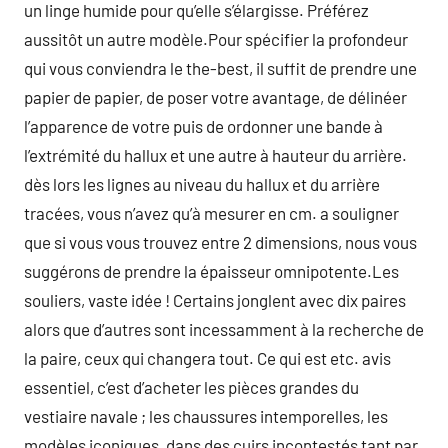
un linge humide pour qu’elle s’élargisse. Préférez
aussitôt un autre modèle.Pour spécifier la profondeur
qui vous conviendra le the-best, il suffit de prendre une
papier de papier, de poser votre avantage, de délinéer
l’apparence de votre puis de ordonner une bande à
l’extrémité du hallux et une autre à hauteur du arrière.
dès lors les lignes au niveau du hallux et du arrière
tracées, vous n’avez qu’à mesurer en cm. a souligner
que si vous vous trouvez entre 2 dimensions, nous vous
suggérons de prendre la épaisseur omnipotente.Les
souliers, vaste idée ! Certains jonglent avec dix paires
alors que d’autres sont incessamment à la recherche de
la paire, ceux qui changera tout. Ce qui est etc. avis
essentiel, c’est d’acheter les pièces grandes du
vestiaire navale ; les chaussures intemporelles, les
modèles iconiques, dans des cuirs incontestés tant par