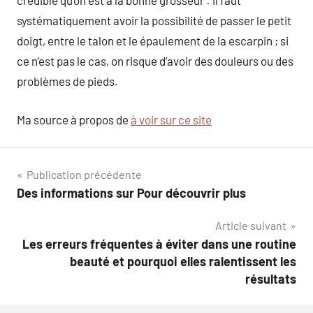
crédible qu’on est à la bonne grosseur : il faut
systématiquement avoir la possibilité de passer le petit
doigt, entre le talon et le épaulement de la escarpin ; si
ce n’est pas le cas, on risque d’avoir des douleurs ou des
problèmes de pieds.
Ma source à propos de
à voir sur ce site
Navigation
Publication précédente
Des informations sur Pour découvrir plus
de
Article suivant
l’article
Les erreurs fréquentes à éviter dans une routine
beauté et pourquoi elles ralentissent les
résultats