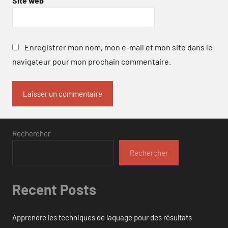
Site web
Enregistrer mon nom, mon e-mail et mon site dans le
navigateur pour mon prochain commentaire.
Rechercher
Rechercher
Recent Posts
Apprendre les techniques de laquage pour des résultats