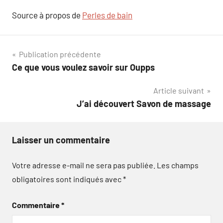
Source à propos de
Perles de bain
Navigation
Publication précédente
Ce que vous voulez savoir sur Oupps
de
Article suivant
l’article
J’ai découvert Savon de massage
Laisser un commentaire
Votre adresse e-mail ne sera pas publiée.
Les champs
obligatoires sont indiqués avec
*
Commentaire
*