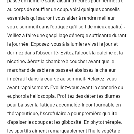
passe un nombre satisfaisant d’heures pour permettre
au corps de souffler un coup, voici quelques conseils
essentiels qui sauront vous aider à rendre meilleur
votre sommeil dans l’optique qu’il soit de mieux qualité :
Veillez à faire une gaspillage d’énergie suffisante durant
la journée. Exposez-vous à la lumière vivat le jour et
dormez dans l’obscurité. Evitez l’alcool, la caféine et la
nicotine. Aérez la chambre à coucher avant que le
marchand de sable ne passe et abaissez la chaleur
impératif dans la course au sommeil. Relaxez-vous
avant l’apaisement. Eveillez-vous avant la sonnerie du
euphorbia helioscopia. Profitez des détentes diurnes
pour baisser la fatigue accumulée.Incontournable en
thérapeutique, l’ scrofulaire a pour première qualité
d’apaiser les coups et les gibbosité. En phytothérapie,
les sportifs aiment remarquablement l’huile végétale