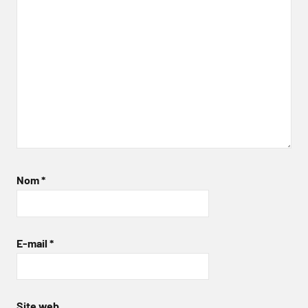
Nom
*
E-mail
*
Site web