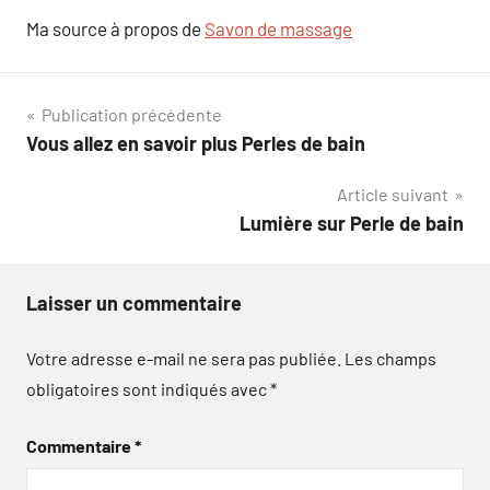
Ma source à propos de
Savon de massage
Navigation
Publication précédente
Vous allez en savoir plus Perles de bain
de
Article suivant
l’article
Lumière sur Perle de bain
Laisser un commentaire
Votre adresse e-mail ne sera pas publiée.
Les champs
obligatoires sont indiqués avec
*
Commentaire
*