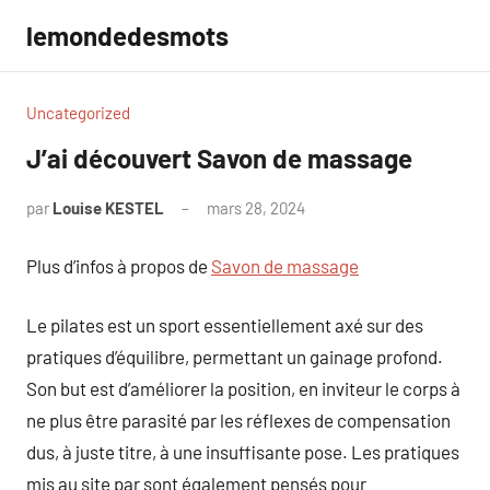
Aller
lemondedesmots
au
contenu
Uncategorized
J’ai découvert Savon de massage
par
Louise KESTEL
mars 28, 2024
Aucun
commentaire
Plus d’infos à propos de
Savon de massage
Le pilates est un sport essentiellement axé sur des
pratiques d’équilibre, permettant un gainage profond.
Son but est d’améliorer la position, en inviteur le corps à
ne plus être parasité par les réflexes de compensation
dus, à juste titre, à une insuffisante pose. Les pratiques
mis au site par sont également pensés pour