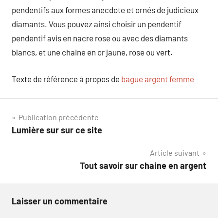
pendentifs aux formes anecdote et ornés de judicieux
diamants. Vous pouvez ainsi choisir un pendentif
pendentif avis en nacre rose ou avec des diamants
blancs, et une chaine en or jaune, rose ou vert.
Texte de référence à propos de
bague argent femme
Navigation
Publication précédente
Lumière sur sur ce site
de
Article suivant
l’article
Tout savoir sur chaine en argent
Laisser un commentaire