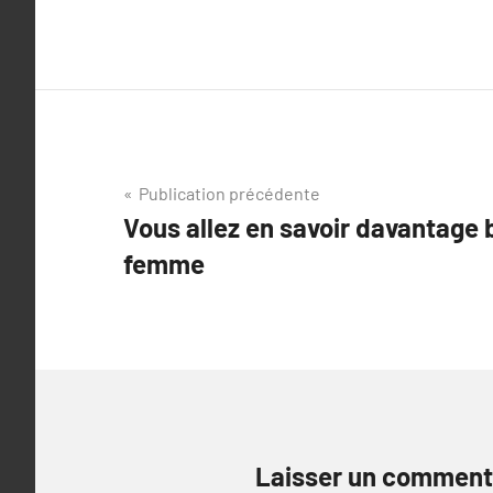
Navigation
Publication précédente
Vous allez en savoir davantage
de
femme
l’article
Laisser un comment