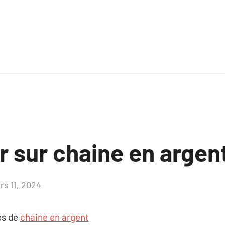
r sur chaine en argen
rs 11, 2024
Aucun
commentaire
os de
chaine en argent