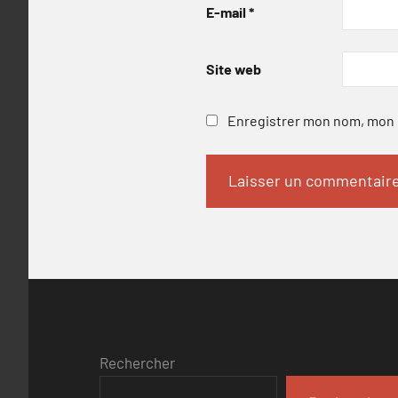
E-mail
*
Site web
Enregistrer mon nom, mon e
Rechercher