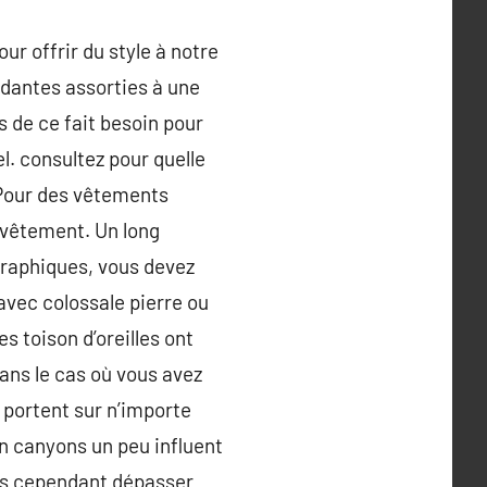
r offrir du style à notre
ndantes assorties à une
s de ce fait besoin pour
l. consultez pour quelle
 !Pour des vêtements
 vêtement. Un long
graphiques, vous devez
 avec colossale pierre ou
 toison d’oreilles ont
ans le cas où vous avez
 portent sur n’importe
Un canyons un peu influent
sans cependant dépasser