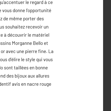
u’accentuer le regard à ce
e vous donne l’opportunité
ez de même porter des
ous souhaitez recevoir un
te à découvrir le matériel
ussins Morganne Bello et
or avec une pierre fine. La
s d’élire le style qui vous
lo sont taillées en bonne
d des bijoux aux allures
dentif avis en nacre rouge