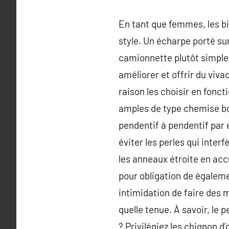
En tant que femmes, les bi
style. Un écharpe porté sur
camionnette plutôt simple, 
améliorer et offrir du viva
raison les choisir en fonc
amples de type chemise boy
pendentif à pendentif par 
éviter les perles qui inter
les anneaux étroite en acc
pour obligation de égalem
intimidation de faire des 
quelle tenue. À savoir, le 
? Privilégiez les chignon d