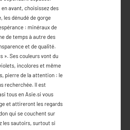
ès en avant, choisissez des
se, les dénudé de gorge
l’espérance : minéraux de
îne de temps à autre des
ansparence et de qualité.
es ». Ses couleurs vont du
 violets, incolores et même
 pierre de la attention : le
us recherchée. Il est
si tous en Asie.si vous
e et attireront les regards
idon qui se couchent sur
 les sautoirs, surtout si