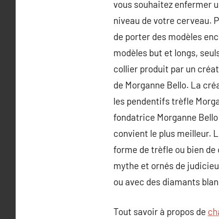
vous souhaitez enfermer u
niveau de votre cerveau. Po
de porter des modèles en
modèles but et longs, seul
collier produit par un créa
de Morganne Bello. La créa
les pendentifs trèfle Morg
fondatrice Morganne Bello o
convient le plus meilleur. 
forme de trèfle ou bien de
mythe et ornés de judicieu
ou avec des diamants blanc
Tout savoir à propos de
ch