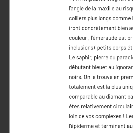
l’angle de la maxille au ris
colliers plus longs comme l
iront concrètement bien au
couleur , l’émeraude est p
inclusions ( petits corps é
Le saphir, pierre du paradi
débutant bleuet au ignorant
noirs. On le trouve en prem
totalement est la plus uniq
comparable au diamant par 
êtes relativement circulair
loin de vos complexes ! Le
l’épiderme et terminent au 