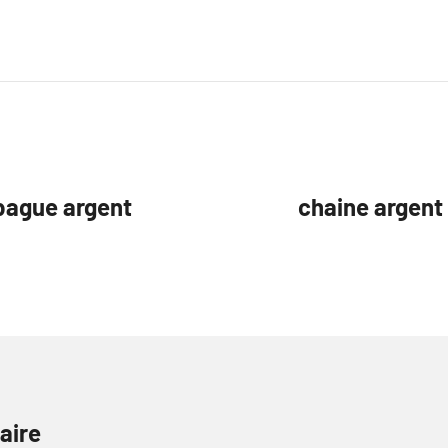
 bague argent
chaine argent
aire