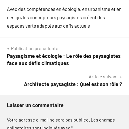
Avec des compétences en écologie, en urbanisme et en
design, les concepteurs paysagistes créent des
espaces verts adaptés aux défis actuels.
Navigation
Publication précédente
Paysagisme et écologie : Le rôle des paysagistes
de
face aux défis climatiques
l’article
Article suivant
Architecte paysagiste : Quel est son rôle ?
Laisser un commentaire
Votre adresse e-mail ne sera pas publiée.
Les champs
obligatoires sont indiqués avec
*