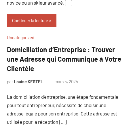
novice ou un skieur avancé, […]
Continuer la lecture
Uncategorized
Domiciliation d’Entreprise : Trouver
une Adresse qui Communique à Votre
Clientèle
par
Louise KESTEL
mars 5, 2024
Aucun
commentaire
La domiciliation d’entreprise, une étape fondamentale
pour tout entrepreneur, nécessite de choisir une
adresse légale pour son entreprise. Cette adresse est
utilisée pour la réception […]