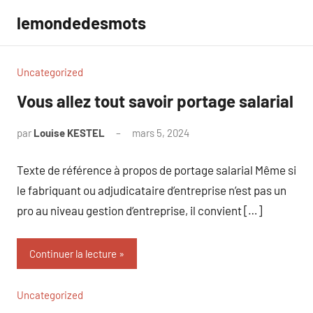
Aller
lemondedesmots
au
contenu
Uncategorized
Vous allez tout savoir portage salarial
par
Louise KESTEL
mars 5, 2024
Aucun
commentaire
Texte de référence à propos de portage salarial Même si
le fabriquant ou adjudicataire d’entreprise n’est pas un
pro au niveau gestion d’entreprise, il convient […]
Continuer la lecture
Uncategorized