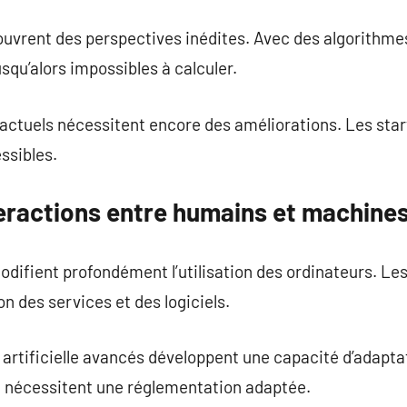
uvrent des perspectives inédites. Avec des algorithmes
squ’alors impossibles à calculer.
actuels nécessitent encore des améliorations. Les start
ssibles.
teractions entre humains et machine
e modifient profondément l’utilisation des ordinateurs. 
n des services et des logiciels.
 artificielle avancés développent une capacité d’adapt
n nécessitent une réglementation adaptée.