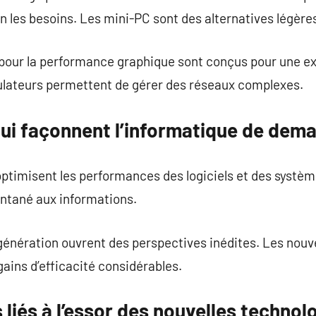
 les besoins. Les mini-PC sont des alternatives légère
our la performance graphique sont conçus pour une exp
lateurs permettent de gérer des réseaux complexes.
qui façonnent l’informatique de dema
ptimisent les performances des logiciels et des systè
ntané aux informations.
génération ouvrent des perspectives inédites. Les nou
gains d’efficacité considérables.
iés à l’essor des nouvelles technol