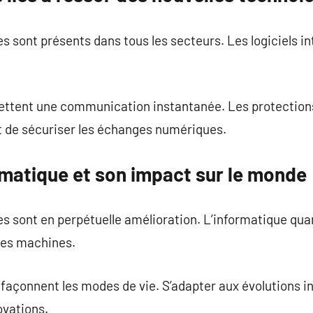
 sont présents dans tous les secteurs. Les logiciels int
ttent une communication instantanée. Les protections
de sécuriser les échanges numériques.
ormatique et son impact sur le monde
s sont en perpétuelle amélioration. L’informatique qu
 des machines.
 façonnent les modes de vie. S’adapter aux évolutions 
ovations.