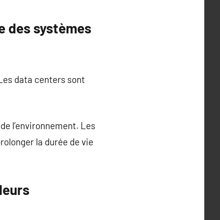
ue des systèmes
Les data centers sont
 de l’environnement. Les
olonger la durée de vie
leurs