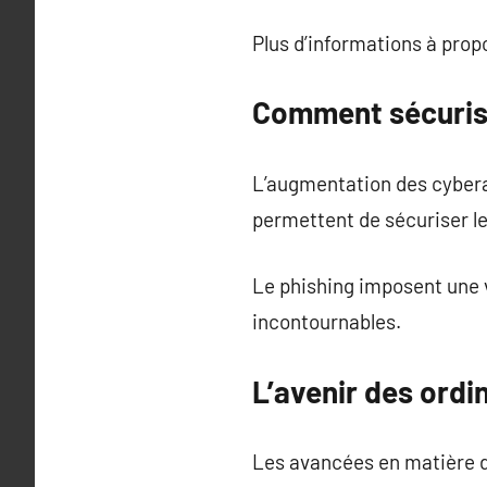
Plus d’informations à pro
Comment sécurise
L’augmentation des cybera
permettent de sécuriser le
Le phishing imposent une 
incontournables.
L’avenir des ordi
Les avancées en matière d