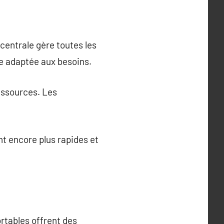
centrale gère toutes les
e adaptée aux besoins.
essources. Les
t encore plus rapides et
rtables offrent des