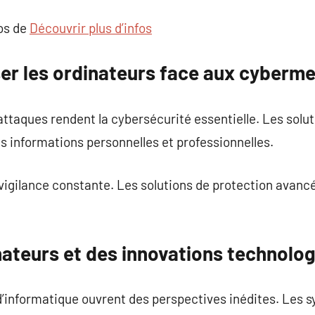
pos de
Découvrir plus d’infos
r les ordinateurs face aux cyberm
ttaques rendent la cybersécurité essentielle. Les solu
s informations personnelles et professionnelles.
vigilance constante. Les solutions de protection avanc
nateurs et des innovations technolo
’informatique ouvrent des perspectives inédites. Les