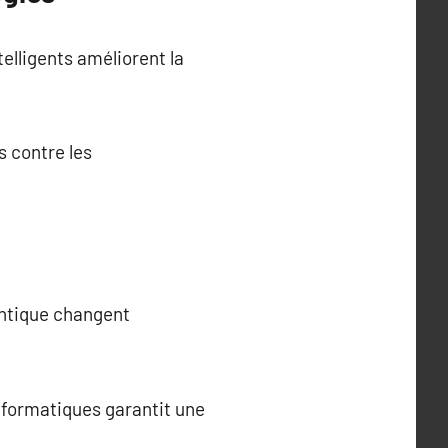
elligents améliorent la
 contre les
antique changent
informatiques garantit une