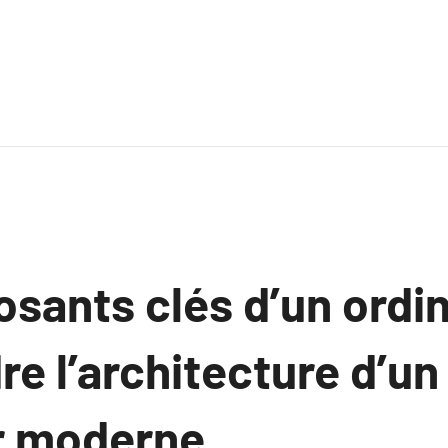
sants clés d’un ordin
e l’architecture d’un
r moderne