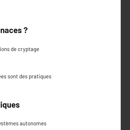
enaces ?
tions de cryptage
ées sont des pratiques
giques
 systèmes autonomes