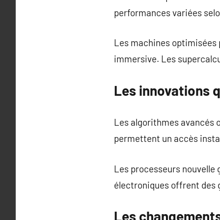
performances variées selon
Les machines optimisées p
immersive. Les supercalcu
Les innovations 
Les algorithmes avancés o
permettent un accès insta
Les processeurs nouvelle 
électroniques offrent des 
Les changements l