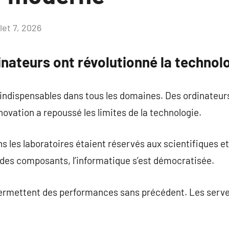
llet 7, 2026
Aucun
commentaire
nateurs ont révolutionné la technol
 indispensables dans tous les domaines. Des ordinateur
nnovation a repoussé les limites de la technologie.
s les laboratoires étaient réservés aux scientifiques e
 des composants, l’informatique s’est démocratisée.
ermettent des performances sans précédent. Les serve