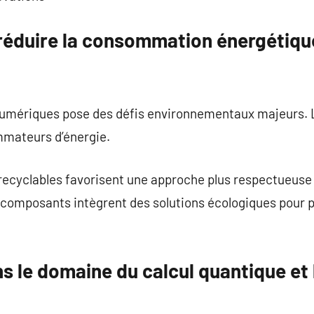
 réduire la consommation énergétiq
numériques pose des défis environnementaux majeurs. 
mmateurs d’énergie.
 recyclables favorisent une approche plus respectueuse
composants intègrent des solutions écologiques pour pr
 le domaine du calcul quantique et 