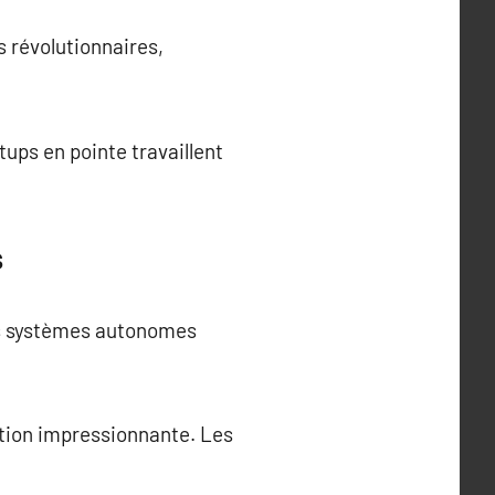
 révolutionnaires,
ups en pointe travaillent
s
Les systèmes autonomes
ation impressionnante. Les