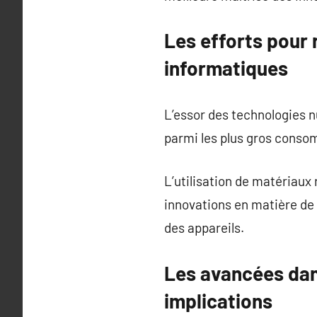
Les efforts pour
informatiques
L’essor des technologies 
parmi les plus gros conso
L’utilisation de matériaux
innovations en matière de 
des appareils.
Les avancées dans
implications