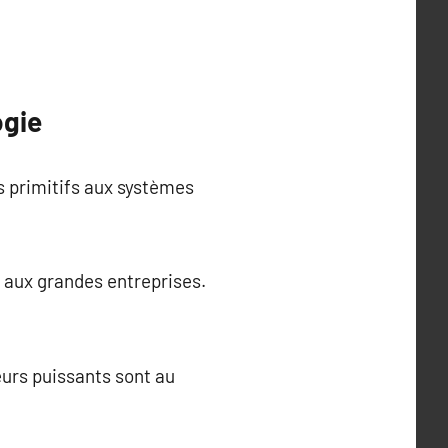
ogie
s primitifs aux systèmes
t aux grandes entreprises.
urs puissants sont au