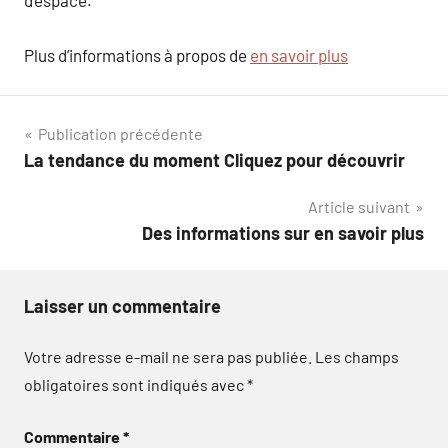
d’espace.
Plus d’informations à propos de
en savoir plus
Navigation
Publication précédente
La tendance du moment Cliquez pour découvrir
de
Article suivant
l’article
Des informations sur en savoir plus
Laisser un commentaire
Votre adresse e-mail ne sera pas publiée.
Les champs
obligatoires sont indiqués avec
*
Commentaire
*