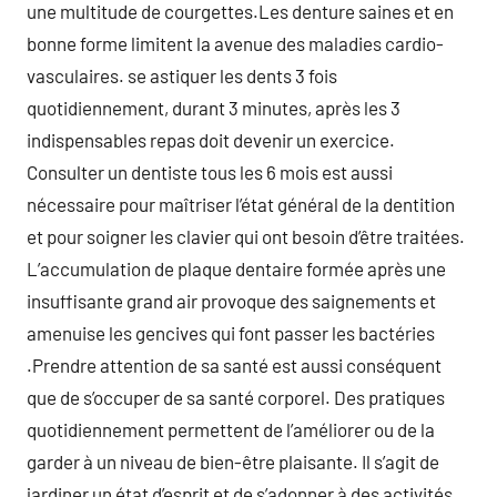
une multitude de courgettes.Les denture saines et en
bonne forme limitent la avenue des maladies cardio-
vasculaires. se astiquer les dents 3 fois
quotidiennement, durant 3 minutes, après les 3
indispensables repas doit devenir un exercice.
Consulter un dentiste tous les 6 mois est aussi
nécessaire pour maîtriser l’état général de la dentition
et pour soigner les clavier qui ont besoin d’être traitées.
L’accumulation de plaque dentaire formée après une
insuffisante grand air provoque des saignements et
amenuise les gencives qui font passer les bactéries
.Prendre attention de sa santé est aussi conséquent
que de s’occuper de sa santé corporel. Des pratiques
quotidiennement permettent de l’améliorer ou de la
garder à un niveau de bien-être plaisante. Il s’agit de
jardiner un état d’esprit et de s’adonner à des activités