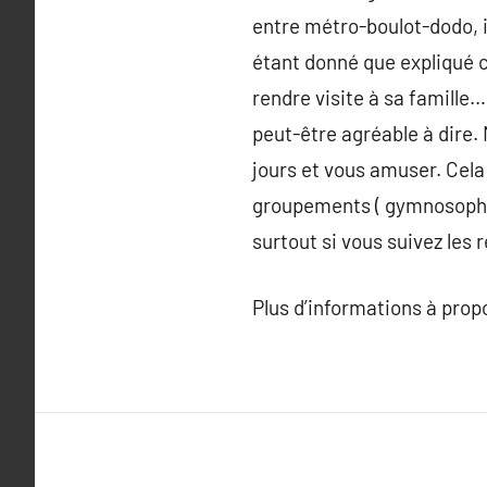
entre métro-boulot-dodo, il
étant donné que expliqué ci
rendre visite à sa famille
peut-être agréable à dire.
jours et vous amuser. Cela
groupements ( gymnosophist
surtout si vous suivez le
Plus d’informations à pro