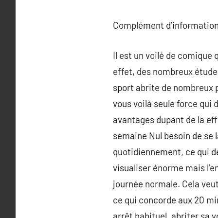
Complément d’information
Il est un voilé de comique
effet, des nombreux études
sport abrite de nombreux p
vous voilà seule force qui
avantages dupant de la eff
semaine Nul besoin de se l
quotidiennement, ce qui d
visualiser énorme mais l’e
journée normale. Cela veut
ce qui concorde aux 20 minu
arrêt habituel, abriter sa