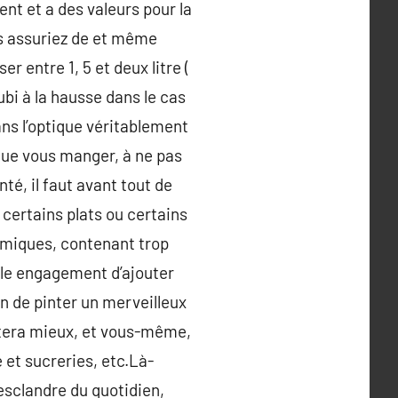
t et a des valeurs pour la
s assuriez de et même
r entre 1, 5 et deux litre (
bi à la hausse dans le cas
ns l’optique véritablement
que vous manger, à ne pas
é, il faut avant tout de
 certains plats ou certains
imiques, contenant trop
e le engagement d’ajouter
n de pinter un merveilleux
ortera mieux, et vous-même,
 et sucreries, etc.Là-
 esclandre du quotidien,