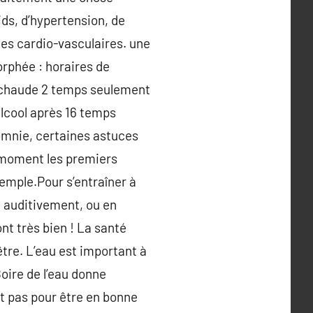
ids, d’hypertension, de
ies cardio-vasculaires. une
orphée : horaires de
he chaude 2 temps seulement
’alcool après 16 temps
omnie, certaines astuces
e moment les premiers
xemple.Pour s’entraîner à
, auditivement, ou en
nt très bien ! La santé
tre. L’eau est important à
oire de l’eau donne
it pas pour être en bonne