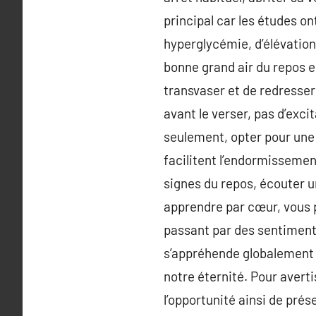
principal car les études o
hyperglycémie, d’élévation
bonne grand air du repos e
transvaser et de redresser
avant le verser, pas d’exci
seulement, opter pour une 
facilitent l’endormissement
signes du repos, écouter u
apprendre par cœur, vous p
passant par des sentiments
s’appréhende globalement e
notre éternité. Pour avert
l’opportunité ainsi de prés