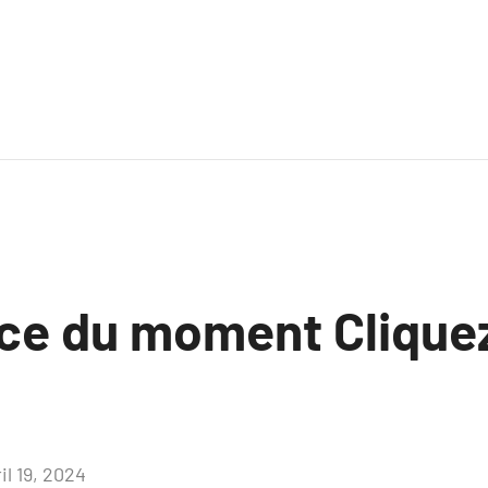
ce du moment Clique
il 19, 2024
Aucun