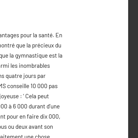
antages pour la santé. En
ontré que la précieux du
 que la gymnastique est la
armi les inombrables
s quatre jours par
OMS conseille 10 000 pas
oyeuse : ‘ Cela peut
000 à 6 000 durant d’une
nt pour en faire dix 000,
 bus ou deux avant son
rfaitement une chose