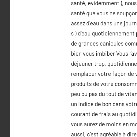
santé, evidemment ), nous
santé que vous ne soupçon
assez d’eau dans une journé
s ) d’eau quotidiennement 
de grandes canicules comme
bien vous imbiber.Vous l’
déjeuner trop, quotidienne
remplacer votre façon de vo
produits de votre consomma
peu ou pas du tout de vita
un indice de bon dans votr
courant de frais au quotid
vous aurez de moins en moi
aussi, c’est agréable à dir