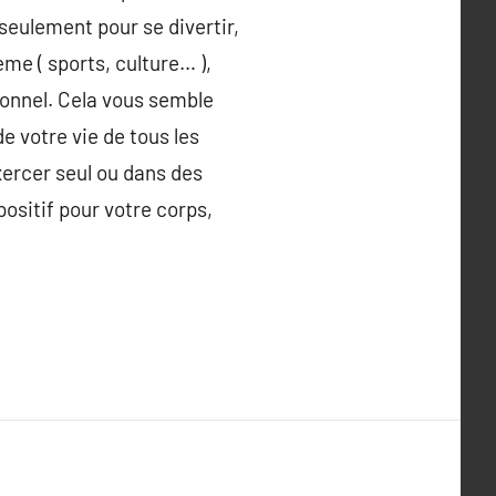
 seulement pour se divertir,
ème ( sports, culture… ),
sonnel. Cela vous semble
e votre vie de tous les
xercer seul ou dans des
ositif pour votre corps,