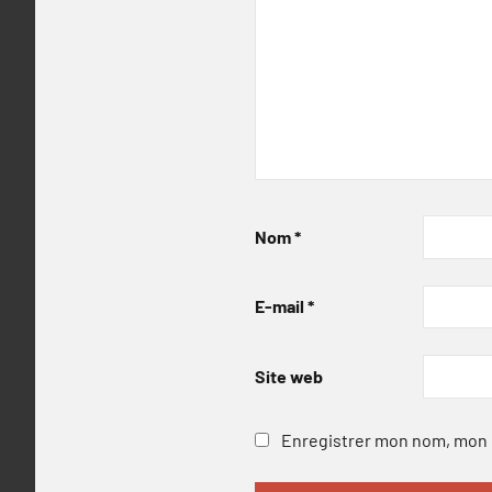
Nom
*
E-mail
*
Site web
Enregistrer mon nom, mon e