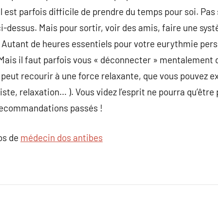
 est parfois difficile de prendre du temps pour soi. Pas
-dessus. Mais pour sortir, voir des amis, faire une syst
… Autant de heures essentiels pour votre eurythmie per
 Mais il faut parfois vous « déconnecter » mentalement d
 peut recourir à une force relaxante, que vous pouvez e
e, relaxation… ). Vous videz l’esprit ne pourra qu’être p
s recommandations passés !
pos de
médecin dos antibes