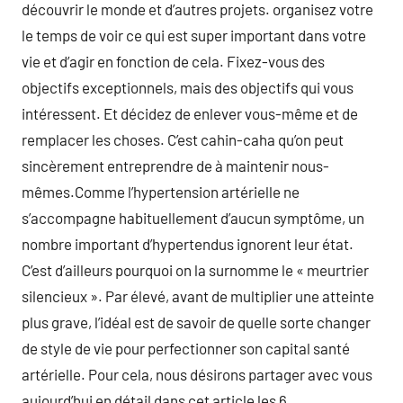
découvrir le monde et d’autres projets. organisez votre
le temps de voir ce qui est super important dans votre
vie et d’agir en fonction de cela. Fixez-vous des
objectifs exceptionnels, mais des objectifs qui vous
intéressent. Et décidez de enlever vous-même et de
remplacer les choses. C’est cahin-caha qu’on peut
sincèrement entreprendre de à maintenir nous-
mêmes.Comme l’hypertension artérielle ne
s’accompagne habituellement d’aucun symptôme, un
nombre important d’hypertendus ignorent leur état.
C’est d’ailleurs pourquoi on la surnomme le « meurtrier
silencieux ». Par élevé, avant de multiplier une atteinte
plus grave, l’idéal est de savoir de quelle sorte changer
de style de vie pour perfectionner son capital santé
artérielle. Pour cela, nous désirons partager avec vous
aujourd’hui en détail dans cet article les 6