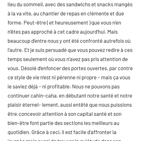
lieu du sommeil, avec des sandwichs et snacks mangés
à la va vite, au chantier de repas en clémente et due
forme. Peut-être ( et heureusement ) que vous n’en
n’êtes pas approché à cet cadre aujourd’hui. Mais
beaucoup d’entre nous y ont été confronté autrefois où
l’autre. Et je suis persuadé que vous pouvez redire à ces
temps seulement où vous n’avez pas pris attention de
vous. Désolé d’enfoncer des portes ouvertes, par contre
ce style de vie n’est ni pérenne ni propre – mais ça vous
le saviez déjà – ni profitable. Nous ne pouvons pas
continuer cahin-caha, en débutant notre santé et notre
plaisir éternel- lement, aussi entêté que nous puissions
être.concevoir attention à son capital santé et son
bien-être font partie des sections les meilleurs au
quotidien. Grâce à ceci, il est facile d’affronter la