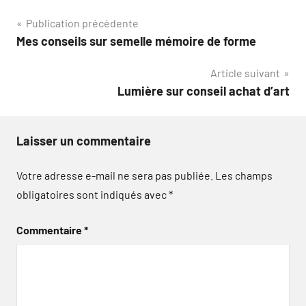
Navigation
Publication précédente
Mes conseils sur semelle mémoire de forme
de
Article suivant
l’article
Lumière sur conseil achat d’art
Laisser un commentaire
Votre adresse e-mail ne sera pas publiée.
Les champs
obligatoires sont indiqués avec
*
Commentaire
*