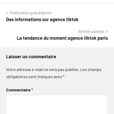
Navigation
Publication précédente
Des informations sur agence tiktok
de
Article suivant
l’article
La tendance du moment agence tiktok paris
Laisser un commentaire
Votre adresse e-mail ne sera pas publiée.
Les champs
obligatoires sont indiqués avec
*
Commentaire
*