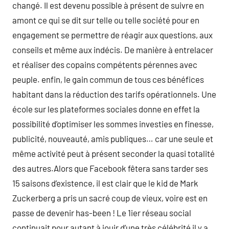
changé. Il est devenu possible à présent de suivre en
amont ce qui se dit sur telle ou telle société pour en
engagement se permettre de réagir aux questions, aux
conseils et même aux indécis. De manière à entrelacer
et réaliser des copains compétents pérennes avec
peuple. enfin, le gain commun de tous ces bénéfices
habitant dans la réduction des tarifs opérationnels. Une
école sur les plateformes sociales donne en effet la
possibilité d’optimiser les sommes investies en finesse,
publicité, nouveauté, amis publiques… car une seule et
même activité peut à présent seconder la quasi totalité
des autres.Alors que Facebook fêtera sans tarder ses
15 saisons d’existence, il est clair que le kid de Mark
Zuckerberg a pris un sacré coup de vieux, voire est en
passe de devenir has-been ! Le 1ier réseau social
continuait pour autant à jouir d’une très célébrité il y a