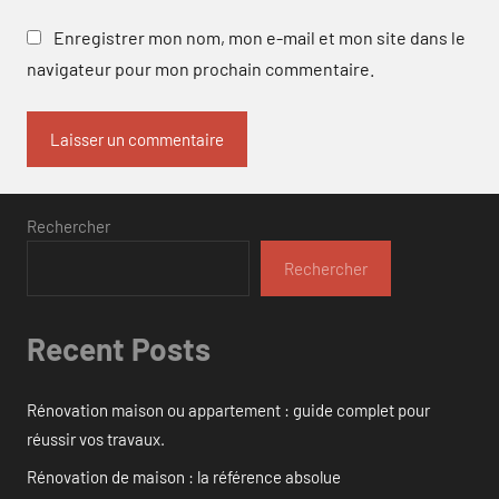
Enregistrer mon nom, mon e-mail et mon site dans le
navigateur pour mon prochain commentaire.
Rechercher
Rechercher
Recent Posts
Rénovation maison ou appartement : guide complet pour
réussir vos travaux.
Rénovation de maison : la référence absolue