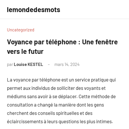
Aller
lemondedesmots
au
contenu
Uncategorized
Voyance par téléphone : Une fenêtre
vers le futur
par
Louise KESTEL
mars 14, 2024
Aucun
commentaire
La voyance par téléphone est un service pratique qui
permet aux individus de solliciter des voyants et
médiums sans avoir à se déplacer. Cette méthode de
consultation a changé la manière dont les gens
cherchent des conseils spirituelles et des
éclaircissements à leurs questions les plus intimes.