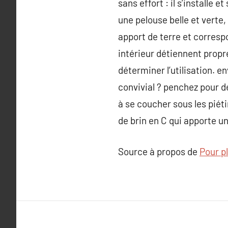
sans effort : il s’install
une pelouse belle et verte,
apport de terre et corresp
intérieur détiennent propre
déterminer l’utilisation. 
convivial ? penchez pour d
à se coucher sous les piét
de brin en C qui apporte u
Source à propos de
Pour pl