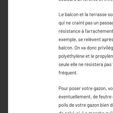
Le balcon et la terrasse so
qui ne craint pas un passag
résistance à l’arrachemen
exemple, se relèvent après
balcon. On va donc privilé
polyéthylène et le propylè
seule elle ne résistera pa
fréquent.
Pour poser votre gazon, vo
éventuellement, de feutre 
poils de votre gazon bien d