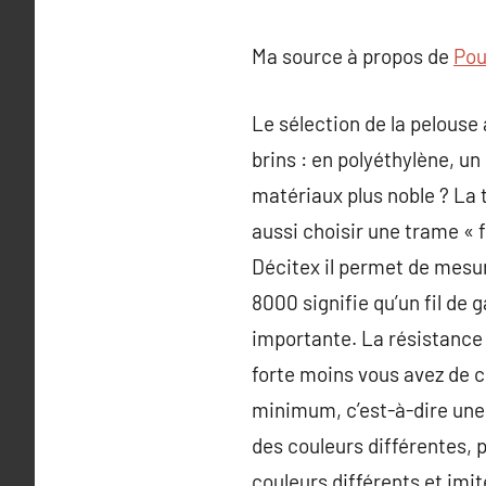
Ma source à propos de
Pour
Le sélection de la pelouse 
brins : en polyéthylène, u
matériaux plus noble ? La t
aussi choisir une trame « 
Décitex il permet de mesure
8000 signifie qu’un fil de 
importante. La résistance 
forte moins vous avez de 
minimum, c’est-à-dire une r
des couleurs différentes, p
couleurs différents et imit