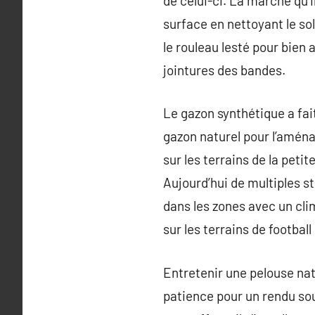
de celui-ci. La marche qu’i
surface en nettoyant le sol
le rouleau lesté pour bien a
jointures des bandes.
Le gazon synthétique a fai
gazon naturel pour l’aména
sur les terrains de la petit
Aujourd’hui de multiples s
dans les zones avec un clim
sur les terrains de footbal
Entretenir une pelouse nat
patience pour un rendu souv