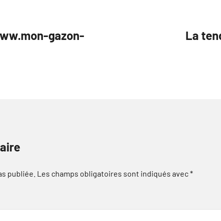
//www.mon-gazon-
La ten
aire
as publiée.
Les champs obligatoires sont indiqués avec
*