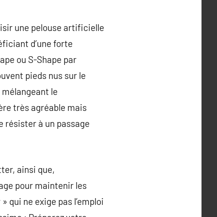
sir une pelouse artificielle
ficiant d’une forte
hape ou S-Shape par
uvent pieds nus sur le
s mélangeant le
ère très agréable mais
e résister à un passage
er, ainsi que,
tage pour maintenir les
 » qui ne exige pas l’emploi