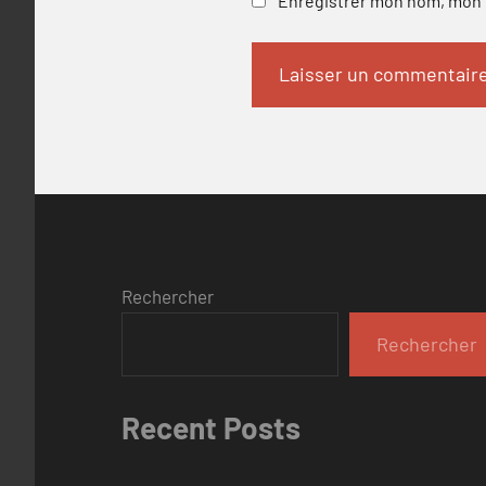
Enregistrer mon nom, mon e
Rechercher
Rechercher
Recent Posts