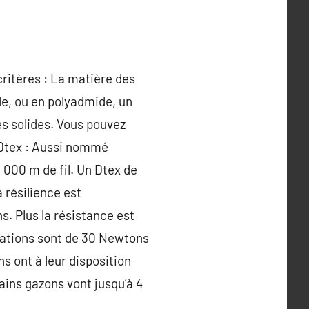
 critères : La matière des
de, ou en polyadmide, un
ès solides. Vous pouvez
e Dtex : Aussi nommé
0 000 m de fil. Un Dtex de
a résilience est
s. Plus la résistance est
dations sont de 30 Newtons
ns ont à leur disposition
tains gazons vont jusqu’à 4