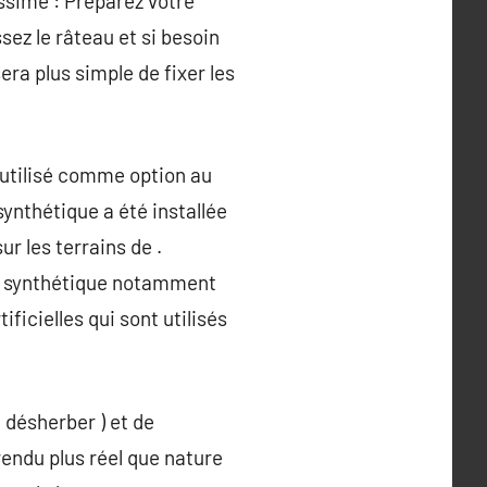
issime : Préparez votre
sez le râteau et si besoin
sera plus simple de fixer les
t utilisé comme option au
ynthétique a été installée
ur les terrains de .
zon synthétique notamment
ficielles qui sont utilisés
 désherber ) et de
rendu plus réel que nature