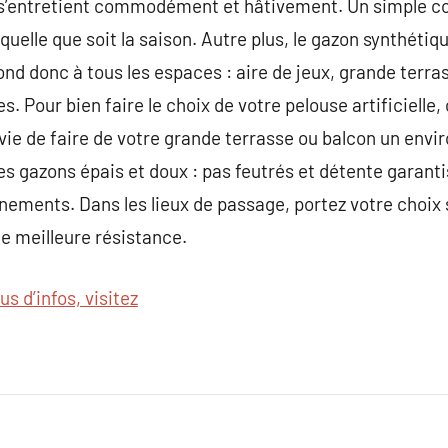
e et s’entretient commodément et hâtivement. Un simple 
 quelle que soit la saison. Autre plus, le gazon synthéti
ond donc à tous les espaces : aire de jeux, grande terra
s. Pour bien faire le choix de votre pelouse artificiell
envie de faire de votre grande terrasse ou balcon un env
es gazons épais et doux : pas feutrés et détente garant
inements. Dans les lieux de passage, portez votre choix 
ne meilleure résistance.
us d’infos, visitez