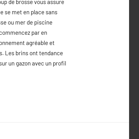
coup de brosse vous assure
que se met en place sans
sse ou mer de piscine
e, commencez par en
ironnement agréable et
is. Les brins ont tendance
sur un gazon avec un profil