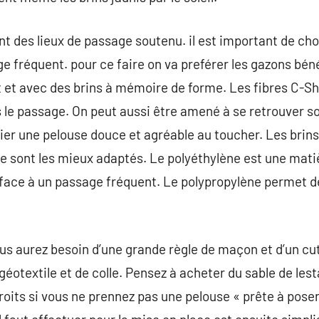
nt des lieux de passage soutenu. il est important de choi
e fréquent. pour ce faire on va preférer les gazons béné
t et avec des brins à mémoire de forme. Les fibres C-S
 le passage. On peut aussi être amené à se retrouver so
gier une pelouse douce et agréable au toucher. Les brin
ne sont les mieux adaptés. Le polyéthylène est une mati
s face à un passage fréquent. Le polypropylène permet d
us aurez besoin d’une grande règle de maçon et d’un cutt
géotextile et de colle. Pensez à acheter du sable de les
roits si vous ne prennez pas une pelouse « prête à poser