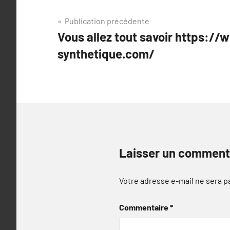
Navigation
Publication précédente
Vous allez tout savoir https:
de
synthetique.com/
l’article
Laisser un comment
Votre adresse e-mail ne sera p
Commentaire
*