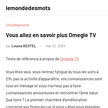
Aller
lemondedesmots
au
contenu
Uncategorized
Vous allez en savoir plus Omegle TV
par
Louise KESTEL
mai 22, 2024
Aucun
commentaire
Texte de référence à propos de
Omegle TV
Vous êtes seul, vous rentrez fatigué du tous les soirs à
21h, pas la activité d’apparaître, vos connaissances sont
tous en ménage et vous n’arrivez pas à faire
connaissances amoureuses et rencontrer l’âme sœur.
Que faire ? Le premier charnière d’amélioration
concerne vos finances car si vous y êtes sous pression