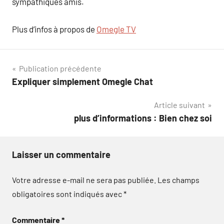
sympathiques amis.
Plus d’infos à propos de
Omegle TV
Navigation
Publication précédente
Expliquer simplement Omegle Chat
de
Article suivant
l’article
plus d’informations : Bien chez soi
Laisser un commentaire
Votre adresse e-mail ne sera pas publiée.
Les champs
obligatoires sont indiqués avec
*
Commentaire
*