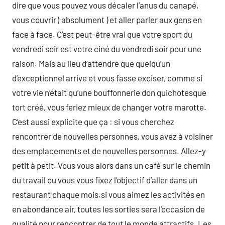
dire que vous pouvez vous décaler l’anus du canapé,
vous couvrir ( absolument ) et aller parler aux gens en
face à face. C’est peut-être vrai que votre sport du
vendredi soir est votre ciné du vendredi soir pour une
raison. Mais au lieu d’attendre que quelqu’un
d’exceptionnel arrive et vous fasse exciser, comme si
votre vie n’était qu’une bouffonnerie don quichotesque
tort créé, vous feriez mieux de changer votre marotte.
C’est aussi explicite que ça : si vous cherchez
rencontrer de nouvelles personnes, vous avez à voisiner
des emplacements et de nouvelles personnes. Allez-y
petit à petit. Vous vous alors dans un café sur le chemin
du travail ou vous vous fixez l’objectif d’aller dans un
restaurant chaque mois.si vous aimez les activités en
en abondance air, toutes les sorties sera l’occasion de
qualité pour rencontrer de tout le monde attractifs. Les