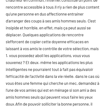
chauffeur en commun, l’internet constitue un point de
rencontre accessible à tous.Il n’y a rien de plus content
qu’une personne en duo affectionne entrainer
d’arranger des coups à ses amis hommes seuls. C’est
insipide et horrible, en effet, mais ça peut aussi se
déplacer. Quelques applications de rencontre
s’efforcent de copier cette doyenne efficaces en
laissant à vos amis le contrôle de votre sélection, mais
1. vous possedez aboli les applications, vous vous
souvenez ? Et deux. même les applications les plus
intelligentes ne pourraient tout à fait pas équivaloir
l’efficacité de l’activité dans la vie réelle. dans le cas où
vous êtes une femme qui cherche un mec, demandez à
l’une de vos amies qui est en ménage si son ami a des
amis hommes seuls qui peuvent vous faire les yeux
doux.Afin de pouvoir solliciter la bonne personne, il