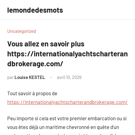
Aller
lemondedesmots
au
contenu
Uncategorized
Vous allez en savoir plus
https://internationalyachtscharteran
dbrokerage.com/
par
Louise KESTEL
avril 10, 2026
Aucun
commentaire
Tout savoir à propos de
https://internationalyachtscharterandbrokerage.com/
Peu importe si cela est votre premier embarcation ou si
vous êtes déjà un maritime chevronné en quête d’un