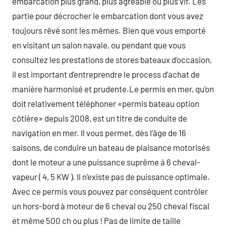
embarcation plus grand, plus agréable ou plus vif. Les
partie pour décrocher le embarcation dont vous avez
toujours rêvé sont les mêmes. Bien que vous emporté
en visitant un salon navale, ou pendant que vous
consultez les prestations de stores bateaux d’occasion,
il est important d’entreprendre le process d’achat de
manière harmonisé et prudente.Le permis en mer, qu’on
doit relativement téléphoner «permis bateau option
côtière» depuis 2008, est un titre de conduite de
navigation en mer. Il vous permet, dès l’âge de 16
saisons, de conduire un bateau de plaisance motorisés
dont le moteur a une puissance suprême à 6 cheval-
vapeur ( 4, 5 KW ). Il n’existe pas de puissance optimale.
Avec ce permis vous pouvez par conséquent contrôler
un hors-bord à moteur de 6 cheval ou 250 cheval fiscal
et même 500 ch ou plus ! Pas de limite de taille