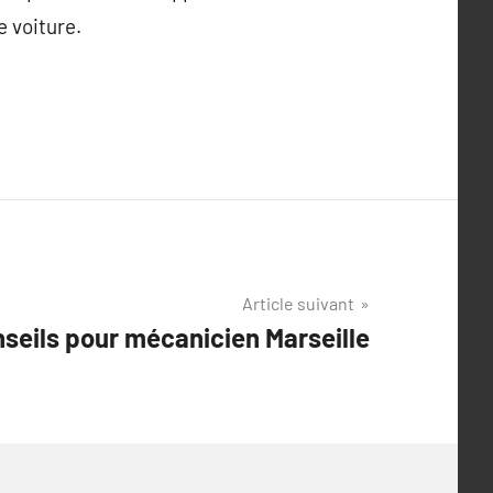
e voiture.
Article suivant
seils pour mécanicien Marseille