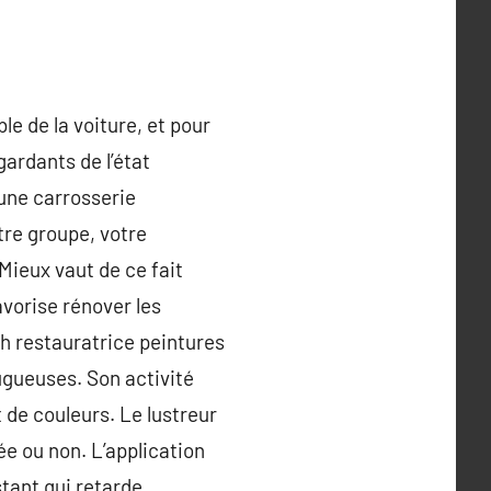
le de la voiture, et pour
gardants de l’état
 une carrosserie
tre groupe, votre
Mieux vaut de ce fait
avorise rénover les
sh restauratrice peintures
rugueuses. Son activité
 de couleurs. Le lustreur
ée ou non. L’application
stant qui retarde