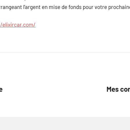
arrangeant l’argent en mise de fonds pour votre prochain
//elixircar.com/
e
Mes con