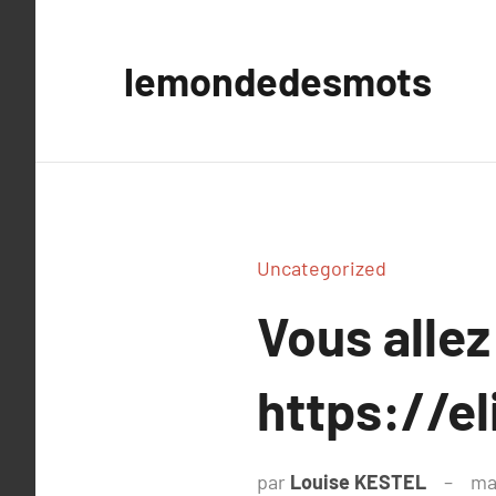
Aller
au
lemondedesmots
contenu
Uncategorized
Vous allez
https://el
par
Louise KESTEL
ma