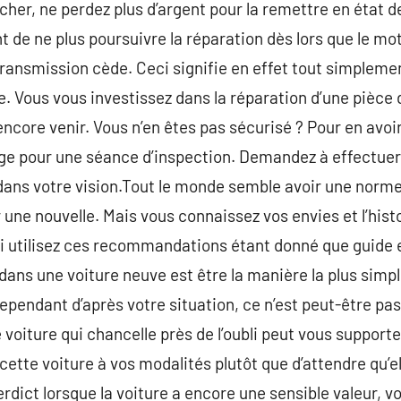
 cher, ne perdez plus d’argent pour la remettre en état 
 ne plus poursuivre la réparation dès lors que le mote
la transmission cède. Ceci signifie en effet tout simplem
ble. Vous vous investissez dans la réparation d’une pièce 
ncore venir. Vous n’en êtes pas sécurisé ? Pour en avo
age pour une séance d’inspection. Demandez à effectuer
ns votre vision.Tout le monde semble avoir une norme
 une nouvelle. Mais vous connaissez vos envies et l’hist
i utilisez ces recommandations étant donné que guide 
dans une voiture neuve est être la manière la plus simpl
pendant d’après votre situation, ce n’est peut-être pas
voiture qui chancelle près de l’oubli peut vous supporter é
ette voiture à vos modalités plutôt que d’attendre qu’
erdict lorsque la voiture a encore une sensible valeur, 