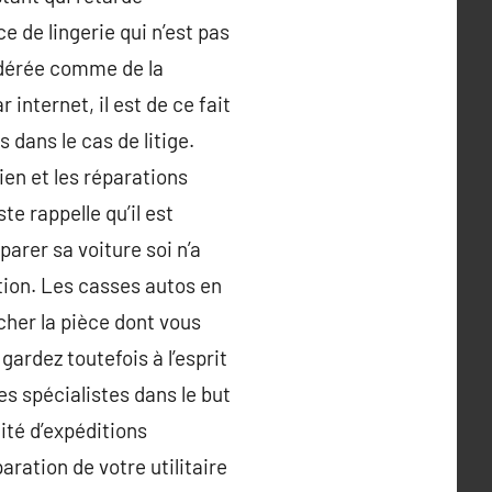
 de lingerie qui n’est pas
sidérée comme de la
internet, il est de ce fait
 dans le cas de litige.
ien et les réparations
te rappelle qu’il est
arer sa voiture soi n’a
ation. Les casses autos en
cher la pièce dont vous
 gardez toutefois à l’esprit
es spécialistes dans le but
dité d’expéditions
ration de votre utilitaire