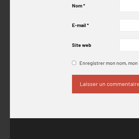
Nom
*
E-mail
*
Site web
Enregistrer mon nom, mon e