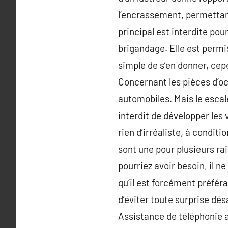
l’encrassement, permettant
principal est interdite pou
brigandage. Elle est permis
simple de s’en donner, cepe
Concernant les pièces d’occ
automobiles. Mais le escale 
interdit de développer les 
rien d’irréaliste, à condi
sont une pour plusieurs ra
pourriez avoir besoin, il ne
qu’il est forcément préfér
d’éviter toute surprise dés
Assistance de téléphonie ap