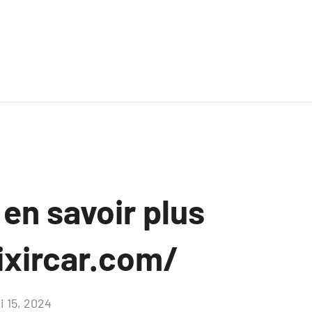
 en savoir plus
ixircar.com/
i 15, 2024
Aucun