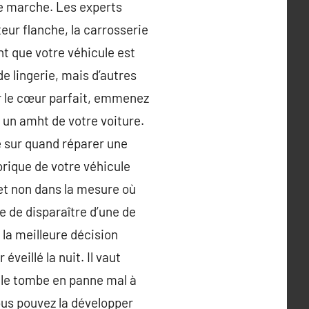
de marche. Les experts
ur flanche, la carrosserie
ent que votre véhicule est
de lingerie, mais d’autres
ir le cœur parfait, emmenez
 un amht de votre voiture.
 sur quand réparer une
orique de votre véhicule
et non dans la mesure où
e de disparaître d’une de
 la meilleure décision
veillé la nuit. Il vaut
elle tombe en panne mal à
vous pouvez la développer