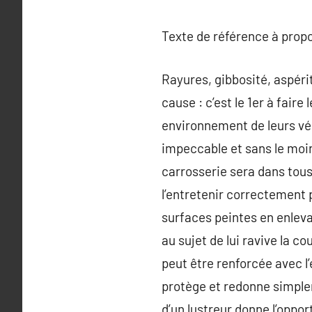
Texte de référence à prop
Rayures, gibbosité, aspérit
cause : c’est le 1er à fair
environnement de leurs véh
impeccable et sans le moind
carrosserie sera dans tous
l’entretenir correctement 
surfaces peintes en enlevan
au sujet de lui ravive la c
peut être renforcée avec l
protège et redonne simpleme
d’un lustreur donne l’oppo