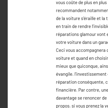
vous coûte de plus en plus
recommandent notamment de
de la voiture s’éraille et 
en train de rendre l’invisi
réparations glamour vont e
votre voiture dans un gar
Ceci vous accompagnera da
voiture et quand en choisir
mieux que quiconque, ains
évangile. l’investissement 
réparation conséquente, ce
financière. Par contre, une 
davantage se renoncer de c
propos. si vous prenez la v