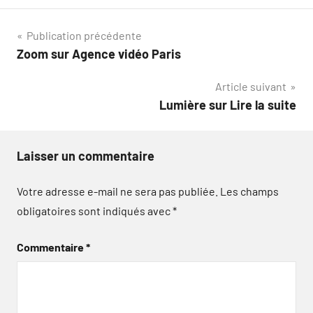
Navigation
Publication précédente
Zoom sur Agence vidéo Paris
de
Article suivant
l’article
Lumière sur Lire la suite
Laisser un commentaire
Votre adresse e-mail ne sera pas publiée.
Les champs
obligatoires sont indiqués avec
*
Commentaire
*