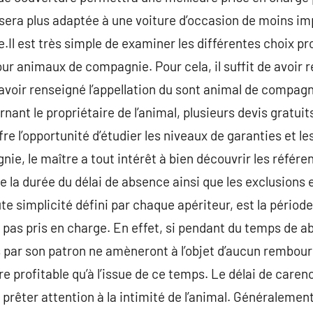
 sera plus adaptée à une voiture d’occasion de moins i
.Il est très simple de examiner les différentes choix pr
ur animaux de compagnie. Pour cela, il suffit de avoir r
avoir renseigné l’appellation du sont animal de compagn
ant le propriétaire de l’animal, plusieurs devis gratuit
e l’opportunité d’étudier les niveaux de garanties et le
ie, le maître a tout intérêt à bien découvrir les référe
 la durée du délai de absence ainsi que les exclusions 
e simplicité défini par chaque apériteur, est la période
pas pris en charge. En effet, si pendant du temps de 
 par son patron ne amèneront à l’objet d’aucun rembour
tre profitable qu’à l’issue de ce temps. Le délai de caren
rêter attention à la intimité de l’animal. Généralement