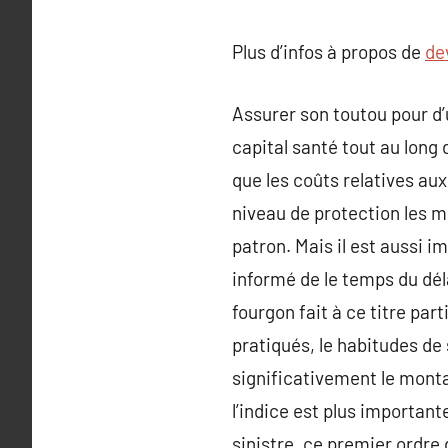
Plus d’infos à propos de
de
Assurer son toutou pour d’u
capital santé tout au long d
que les coûts relatives aux
niveau de protection les m
patron. Mais il est aussi 
informé de le temps du dél
fourgon fait à ce titre par
pratiqués, le habitudes de
significativement le monta
l’indice est plus importan
sinistre, ce premier ordre