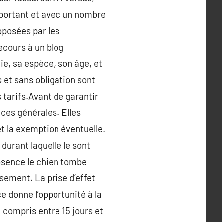
mportant et avec un nombre
oposées par les
ecours à un blog
ie, sa espèce, son âge, et
s et sans obligation sont
s tarifs.Avant de garantir
nces générales. Elles
et la exemption éventuelle.
 durant laquelle le sont
absence le chien tombe
sement. La prise d’effet
ce donne l’opportunité à la
 compris entre 15 jours et