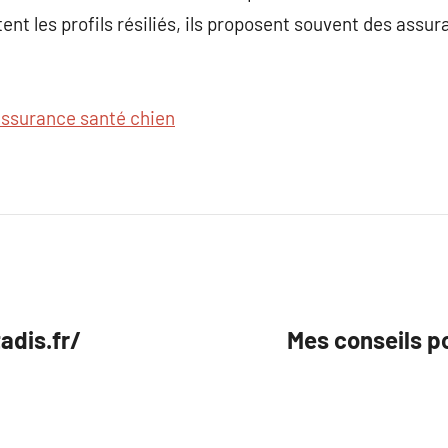
nt les profils résiliés, ils proposent souvent des assur
assurance santé chien
adis.fr/
Mes conseils p