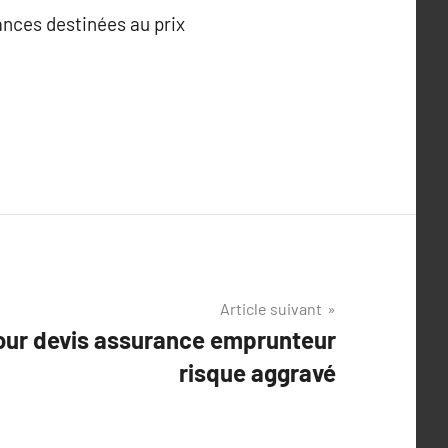
ances destinées au prix
Article suivant
our devis assurance emprunteur
risque aggravé