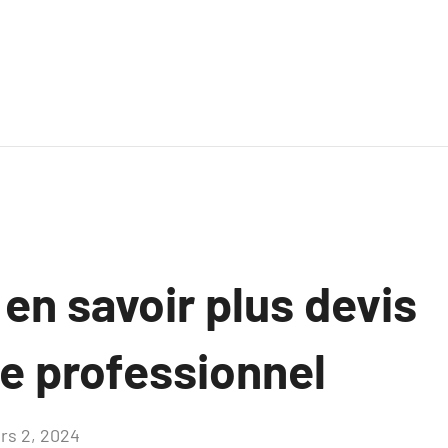
 en savoir plus devis
ue professionnel
rs 2, 2024
Aucun