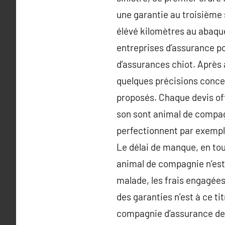
une garantie au troisième
élévé kilomètres au abaque
entreprises d’assurance po
d’assurances chiot. Après 
quelques précisions concern
proposés. Chaque devis offr
son sont animal de compagn
perfectionnent par exemple
Le délai de manque, en tout
animal de compagnie n’est 
malade, les frais engagées
des garanties n’est à ce ti
compagnie d’assurance de p