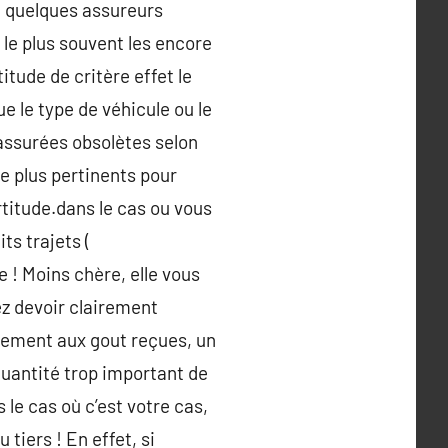
ue quelques assureurs
le plus souvent les encore
itude de critère effet le
e le type de véhicule ou le
assurées obsolètes selon
le plus pertinents pour
rtitude.dans le cas ou vous
ts trajets (
 ! Moins chère, elle vous
ez devoir clairement
irement aux gout reçues, un
 quantité trop important de
s le cas où c’est votre cas,
tiers ! En effet, si