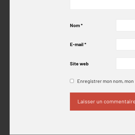
Nom
*
E-mail
*
Site web
Enregistrer mon nom, mon e