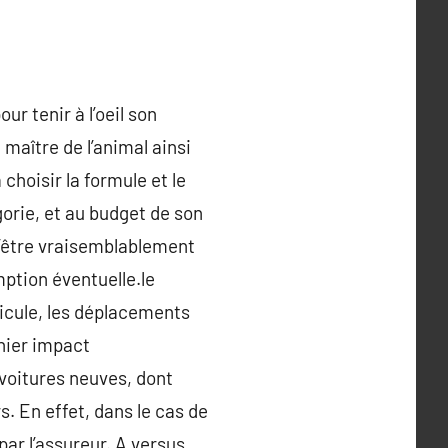
r tenir à l’oeil son
e maître de l’animal ainsi
choisir la formule et le
orie, et au budget de son
 d’être vraisemblablement
ption éventuelle.le
éhicule, les déplacements
rnier impact
 voitures neuves, dont
. En effet, dans le cas de
ar l’assureur. A versus,