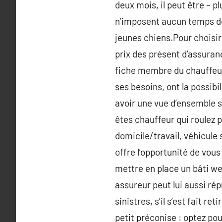
deux mois, il peut être – p
n’imposent aucun temps de
jeunes chiens.Pour choisir 
prix des présent d’assuran
fiche membre du chauffeur
ses besoins, ont la possibi
avoir une vue d’ensemble s
êtes chauffeur qui roulez p
domicile/travail, véhicule 
offre l’opportunité de vous
mettre en place un bâti we
assureur peut lui aussi rép
sinistres, s’il s’est fait r
petit préconise : optez pou