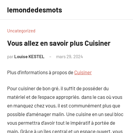
Aller
lemondedesmots
au
contenu
Uncategorized
Vous allez en savoir plus Cuisiner
par
Louise KESTEL
mars 29, 2024
Aucun
commentaire
Plus d’informations à propos de
Cuisiner
Pour cuisiner de bon gré, il suffit de posséder du
matériel et de l’espace appropriés. dans le cas où vous
en manquez chez vous, il est communément plus que
possible d’aménager malin. Une cuisine en un seul bloc
vous permettra d’avoir tout le impératif à portée de
main. Grâce à un îles central et un espace ouvert, vous