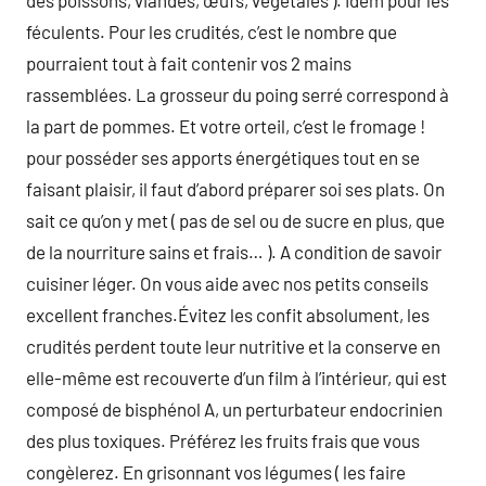
des poissons, viandes, œufs, végétales ). Idem pour les
féculents. Pour les crudités, c’est le nombre que
pourraient tout à fait contenir vos 2 mains
rassemblées. La grosseur du poing serré correspond à
la part de pommes. Et votre orteil, c’est le fromage !
pour posséder ses apports énergétiques tout en se
faisant plaisir, il faut d’abord préparer soi ses plats. On
sait ce qu’on y met ( pas de sel ou de sucre en plus, que
de la nourriture sains et frais… ). A condition de savoir
cuisiner léger. On vous aide avec nos petits conseils
excellent franches.Évitez les confit absolument, les
crudités perdent toute leur nutritive et la conserve en
elle-même est recouverte d’un film à l’intérieur, qui est
composé de bisphénol A, un perturbateur endocrinien
des plus toxiques. Préférez les fruits frais que vous
congèlerez. En grisonnant vos légumes ( les faire