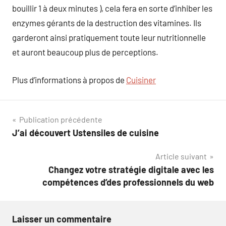
bouillir 1 à deux minutes ), cela fera en sorte d’inhiber les
enzymes gérants de la destruction des vitamines. Ils
garderont ainsi pratiquement toute leur nutritionnelle
et auront beaucoup plus de perceptions.
Plus d’informations à propos de
Cuisiner
Navigation
Publication précédente
J’ai découvert Ustensiles de cuisine
de
Article suivant
l’article
Changez votre stratégie digitale avec les
compétences d’des professionnels du web
Laisser un commentaire