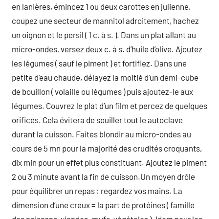
en lanières, émincez 1 ou deux carottes en julienne,
coupez une secteur de mannitol adroitement, hachez
un oignon et le persil ( 1 c. à s. ). Dans un plat allant au
micro-ondes, versez deux c. à s. d’huile d’olive. Ajoutez
les légumes ( sauf le piment ) et fortifiez. Dans une
petite d’eau chaude, délayez la moitié d’un demi-cube
de bouillon ( volaille ou légumes ) puis ajoutez-le aux
légumes. Couvrez le plat d’un film et percez de quelques
orifices. Cela évitera de souiller tout le autoclave
durant la cuisson. Faites blondir au micro-ondes au
cours de 5 mn pour la majorité des crudités croquants,
dix min pour un effet plus constituant. Ajoutez le piment
2 ou 3 minute avant la fin de cuisson.Un moyen drôle
pour équilibrer un repas : regardez vos mains. La
dimension d’une creux = la part de protéines ( famille