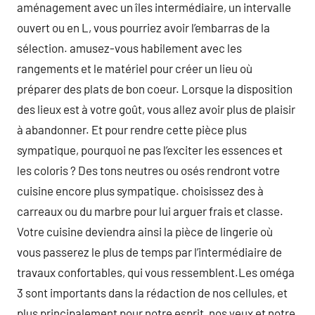
aménagement avec un îles intermédiaire, un intervalle
ouvert ou en L, vous pourriez avoir l’embarras de la
sélection. amusez-vous habilement avec les
rangements et le matériel pour créer un lieu où
préparer des plats de bon coeur. Lorsque la disposition
des lieux est à votre goût, vous allez avoir plus de plaisir
à abandonner. Et pour rendre cette pièce plus
sympatique, pourquoi ne pas l’exciter les essences et
les coloris ? Des tons neutres ou osés rendront votre
cuisine encore plus sympatique. choisissez des à
carreaux ou du marbre pour lui arguer frais et classe.
Votre cuisine deviendra ainsi la pièce de lingerie où
vous passerez le plus de temps par l’intermédiaire de
travaux confortables, qui vous ressemblent.Les oméga
3 sont importants dans la rédaction de nos cellules, et
plus principalement pour notre esprit, nos yeux et notre