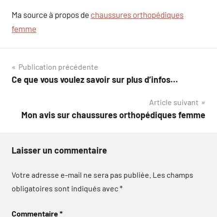
Ma source à propos de
chaussures orthopédiques
femme
Navigation
Publication précédente
Ce que vous voulez savoir sur plus d’infos…
de
Article suivant
l’article
Mon avis sur chaussures orthopédiques femme
Laisser un commentaire
Votre adresse e-mail ne sera pas publiée.
Les champs
obligatoires sont indiqués avec
*
Commentaire
*