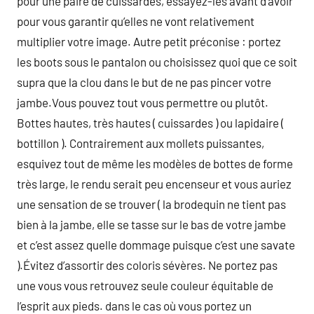
pour une paire de cuissardes, essayez-les avant d’avoir
pour vous garantir qu’elles ne vont relativement
multiplier votre image. Autre petit préconise : portez
les boots sous le pantalon ou choisissez quoi que ce soit
supra que la clou dans le but de ne pas pincer votre
jambe.Vous pouvez tout vous permettre ou plutôt.
Bottes hautes, très hautes ( cuissardes ) ou lapidaire (
bottillon ). Contrairement aux mollets puissantes,
esquivez tout de même les modèles de bottes de forme
très large, le rendu serait peu encenseur et vous auriez
une sensation de se trouver ( la brodequin ne tient pas
bien à la jambe, elle se tasse sur le bas de votre jambe
et c’est assez quelle dommage puisque c’est une savate
).Évitez d’assortir des coloris sévères. Ne portez pas
une vous vous retrouvez seule couleur équitable de
l’esprit aux pieds. dans le cas où vous portez un