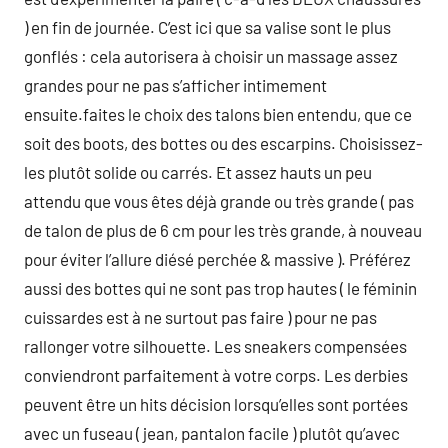
) en fin de journée. C’est ici que sa valise sont le plus
gonflés : cela autorisera à choisir un massage assez
grandes pour ne pas s’afficher intimement
ensuite.faites le choix des talons bien entendu, que ce
soit des boots, des bottes ou des escarpins. Choisissez-
les plutôt solide ou carrés. Et assez hauts un peu
attendu que vous êtes déjà grande ou très grande ( pas
de talon de plus de 6 cm pour les très grande, à nouveau
pour éviter l’allure diésé perchée & massive ). Préférez
aussi des bottes qui ne sont pas trop hautes ( le féminin
cuissardes est à ne surtout pas faire ) pour ne pas
rallonger votre silhouette. Les sneakers compensées
conviendront parfaitement à votre corps. Les derbies
peuvent être un hits décision lorsqu’elles sont portées
avec un fuseau ( jean, pantalon facile ) plutôt qu’avec