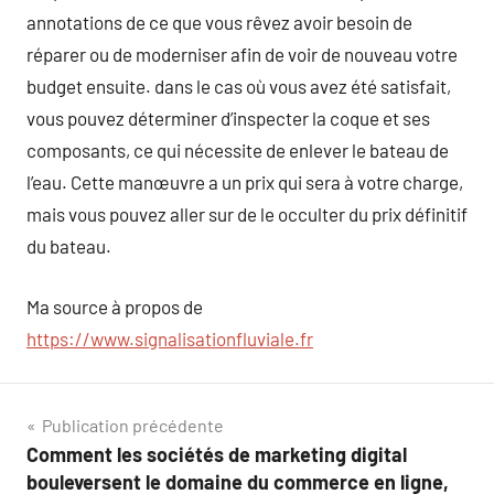
annotations de ce que vous rêvez avoir besoin de
réparer ou de moderniser afin de voir de nouveau votre
budget ensuite. dans le cas où vous avez été satisfait,
vous pouvez déterminer d’inspecter la coque et ses
composants, ce qui nécessite de enlever le bateau de
l’eau. Cette manœuvre a un prix qui sera à votre charge,
mais vous pouvez aller sur de le occulter du prix définitif
du bateau.
Ma source à propos de
https://www.signalisationfluviale.fr
Navigation
Publication précédente
Comment les sociétés de marketing digital
de
bouleversent le domaine du commerce en ligne,