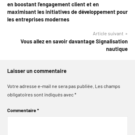
l’article
en boostant l’engagement client et en
maximisant les initiatives de développement pour
les entreprises modernes
Article suivant
Vous allez en savoir davantage Signalisation
nautique
Laisser un commentaire
Votre adresse e-mail ne sera pas publiée.
Les champs
obligatoires sont indiqués avec
*
Commentaire
*