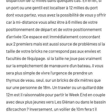
disparition de 12 milles dans quelques cas. En effet, si
un port ou une gentil est localiser à 12 milles du port
dont vous partez, vous avez la possibilité de vous y offrir
car à mi-distance vous allez être à 6 milles de votre
positionnement de départ et de votre positionnement
d’arrivée !Ce espace est immédiatement concordant
aux 2 premiers mais est aussi source de problèmes si la
taille de votre bricks ne correspond pas aux envies et
facultés de l’équipage. si la taille ne joue pas vraiment
sur la empêchement de manœuvre d’un bateau, il vous
sera plus simple de vivre l’urgence de prendre un
thymus de veau, seul, sur un bricks de dix mètres que
sur une personne de 18m. Un trawler ou un quillard dde
12m est il raisonnable pour partir le Week End en couple
avec deux plus jeunes vers Les Glénan ou dans le bassin
d’Arcachon ? Inversement, un voilier de 10m fera t il