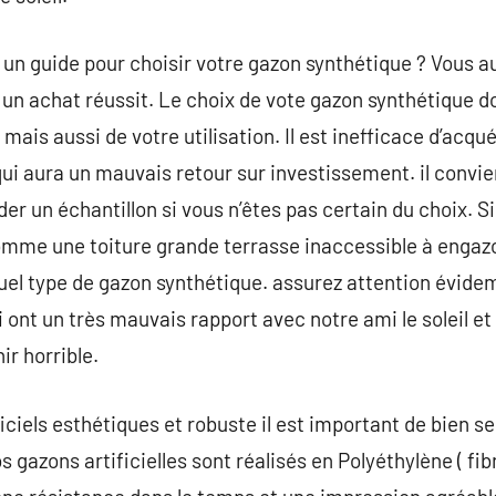
 un guide pour choisir votre gazon synthétique ? Vous au
 un achat réussit. Le choix de vote gazon synthétique do
ais aussi de votre utilisation. Il est inefficace d’acqu
qui aura un mauvais retour sur investissement. il convie
un échantillon si vous n’êtes pas certain du choix. Si 
omme une toiture grande terrasse inaccessible à engaz
quel type de gazon synthétique. assurez attention évid
 ont un très mauvais rapport avec notre ami le soleil et
ir horrible.
iciels esthétiques et robuste il est important de bien sec
 gazons artificielles sont réalisés en Polyéthylène ( fib