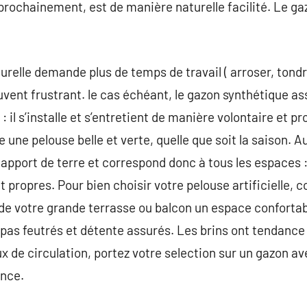
, prochainement, est de manière naturelle facilité. Le g
urelle demande plus de temps de travail ( arroser, tondr
vent frustrant. le cas échéant, le gazon synthétique as
: il s’installe et s’entretient de manière volontaire et
une pelouse belle et verte, quelle que soit la saison. Au
 apport de terre et correspond donc à tous les espaces :
t propres. Pour bien choisir votre pelouse artificielle,
re de votre grande terrasse ou balcon un espace confortab
pas feutrés et détente assurés. Les brins ont tendance à
x de circulation, portez votre selection sur un gazon ave
ance.