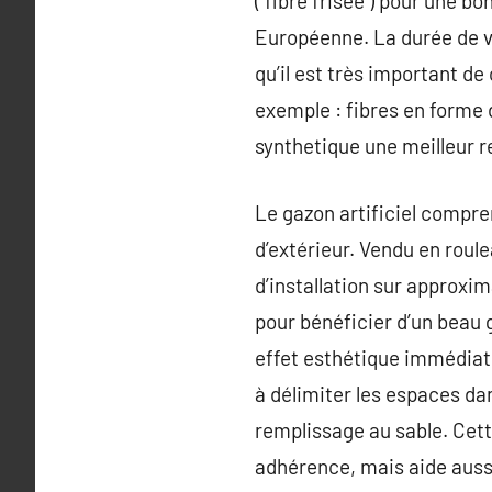
( fibre frisée ) pour une 
Européenne. La durée de vi
qu’il est très important de
exemple : fibres en forme 
synthetique une meilleur r
Le gazon artificiel compr
d’extérieur. Vendu en roule
d’installation sur approxi
pour bénéficier d’un beau 
effet esthétique immédiat,
à délimiter les espaces dans
remplissage au sable. Cett
adhérence, mais aide aussi