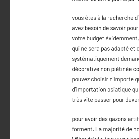
vous êtes à la recherche d’
avez besoin de savoir pour
votre budget évidemment, m
qui ne sera pas adapté et 
systématiquement demander 
décorative non piétinée c
pouvez choisir n’importe 
d’importation asiatique qui
très vite passer pour deven
pour avoir des gazons artif
forment. La majorité de nos