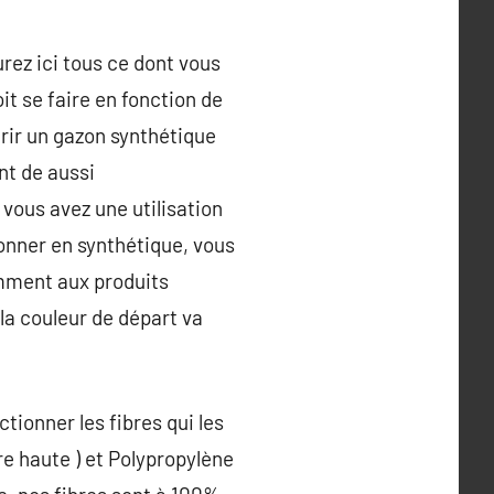
rez ici tous ce dont vous
it se faire en fonction de
érir un gazon synthétique
nt de aussi
vous avez une utilisation
onner en synthétique, vous
emment aux produits
 la couleur de départ va
tionner les fibres qui les
re haute ) et Polypropylène