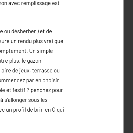
azon avec remplissage est
e ou désherber ) et de
sure un rendu plus vrai que
 promptement. Un simple
tre plus, le gazon
 aire de jeux, terrasse ou
 commencez par en choisir
le et festif ? penchez pour
 s’allonger sous les
c un profil de brin en C qui