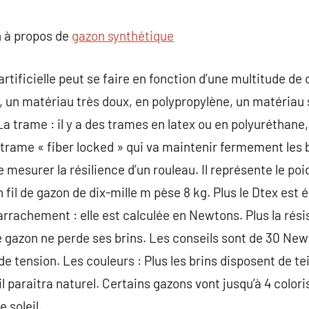
commentaire
 à propos de
gazon synthétique
artificielle peut se faire en fonction d’une multitude de
e, un matériau très doux, en polypropylène, un matériau 
a trame : il y a des trames en latex ou en polyuréthane,
 trame « fiber locked » qui va maintenir fermement les b
 mesurer la résilience d’un rouleau. Il représente le poi
fil de gazon de dix-mille m pèse 8 kg. Plus le Dtex est él
l’arrachement : elle est calculée en Newtons. Plus la rés
e gazon ne perde ses brins. Les conseils sont de 30 Ne
de tension. Les couleurs : Plus les brins disposent de tei
l paraitra naturel. Certains gazons vont jusqu’à 4 colori
 soleil.