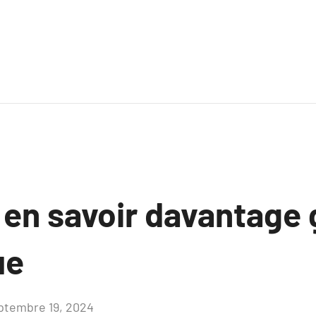
z en savoir davantage
ue
ptembre 19, 2024
Aucun