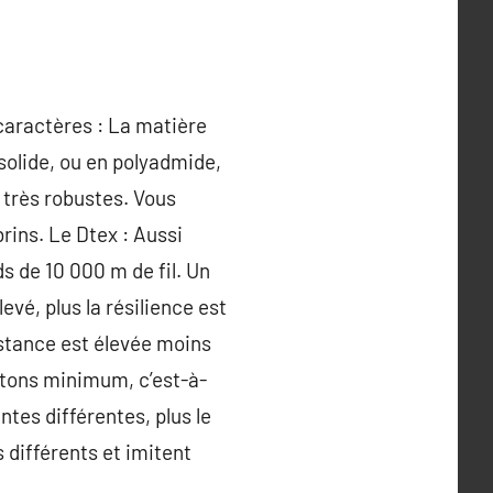
 caractères : La matière
solide, ou en polyadmide,
 très robustes. Vous
rins. Le Dtex : Aussi
ds de 10 000 m de fil. Un
evé, plus la résilience est
istance est élevée moins
wtons minimum, c’est-à-
ntes différentes, plus le
s différents et imitent