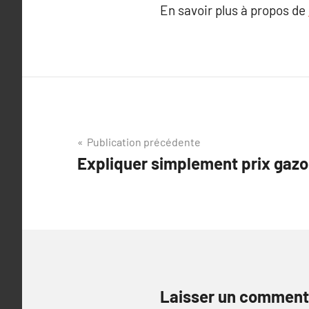
En savoir plus à propos de
Navigation
Publication précédente
Expliquer simplement prix gazo
de
l’article
Laisser un comment