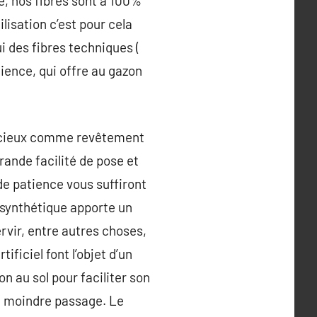
e, nos fibres sont à 100%
lisation c’est pour cela
ui des fibres techniques (
ience, qui offre au gazon
dicieux comme revêtement
grande facilité de pose et
de patience vous suffiront
 synthétique apporte un
rvir, entre autres choses,
ificiel font l’objet d’un
n au sol pour faciliter son
au moindre passage. Le