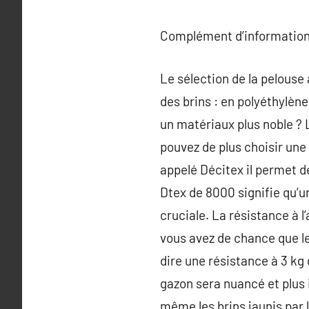
Complément d’information
Le sélection de la pelouse 
des brins : en polyéthylèn
un matériaux plus noble ? L
pouvez de plus choisir une
appelé Décitex il permet de
Dtex de 8000 signifie qu’un 
cruciale. La résistance à 
vous avez de chance que l
dire une résistance à 3 kg 
gazon sera nuancé et plus i
même les brins jaunis par le