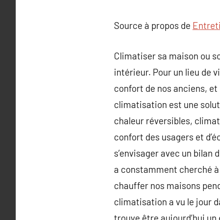
Source à propos de
Entret
Climatiser sa maison ou so
intérieur. Pour un lieu de v
confort de nos anciens, et 
climatisation est une solut
chaleur réversibles, clima
confort des usagers et d’é
s’envisager avec un bilan 
a constamment cherché à a
chauffer nos maisons penda
climatisation a vu le jour 
trouve être aujourd’hui un