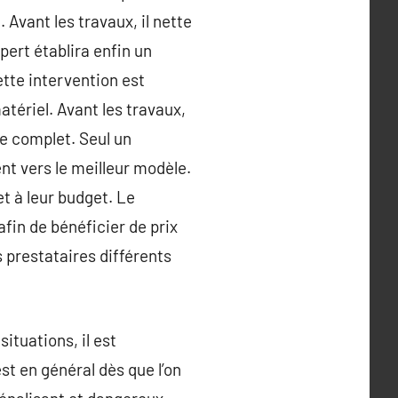
Avant les travaux, il nette
xpert établira enfin un
ette intervention est
atériel. Avant les travaux,
ue complet. Seul un
ent vers le meilleur modèle.
t à leur budget. Le
afin de bénéficier de prix
s prestataires différents
ituations, il est
st en général dès que l’on