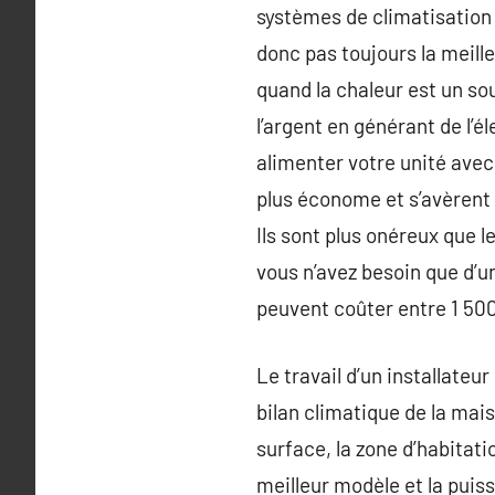
systèmes de climatisation s
donc pas toujours la meill
quand la chaleur est un so
l’argent en générant de l’é
alimenter votre unité avec 
plus économe et s’avèrent 
Ils sont plus onéreux que l
vous n’avez besoin que d’un
peuvent coûter entre 1 500
Le travail d’un installateu
bilan climatique de la mai
surface, la zone d’habitati
meilleur modèle et la puis