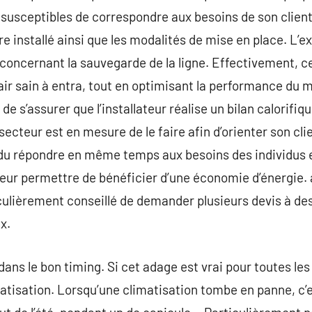
susceptibles de correspondre aux besoins de son client. 
être installé ainsi que les modalités de mise en place. L’e
 concernant la sauvegarde de la ligne. Effectivement, c
air sain à entra, tout en optimisant la performance du m
de s’assurer que l’installateur réalise un bilan calorifiq
secteur est en mesure de le faire afin d’orienter son cli
ndu répondre en même temps aux besoins des individus e
s leur permettre de bénéficier d’une économie d’énergie. 
ticulièrement conseillé de demander plusieurs devis à de
x.
ans le bon timing. Si cet adage est vrai pour toutes les s
matisation. Lorsqu’une climatisation tombe en panne, c’e