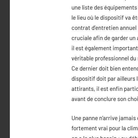
une liste des équipements 
le lieu où le dispositif va 
contrat d’entretien annuel
cruciale afin de garder un 
il est également important 
véritable professionnel du 
Ce dernier doit bien ente
dispositif doit par ailleur
attirants, il est enfin par
avant de conclure son choi
Une panne n’arrive jamais d
fortement vrai pour la cli