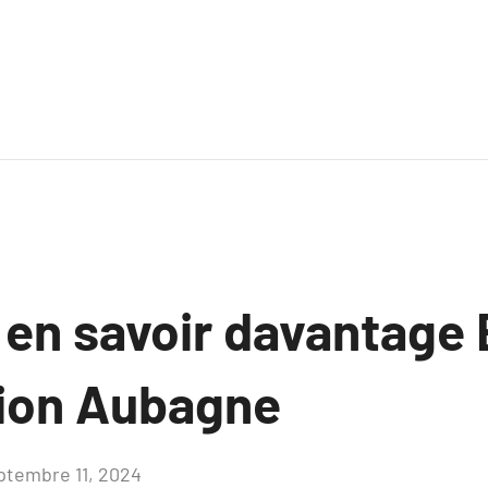
 en savoir davantage 
tion Aubagne
ptembre 11, 2024
Aucun