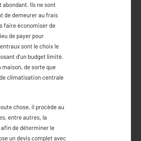
t abondant. Ils ne sont
nt de demeurer au frais
us faire économiser de
 lieu de payer pour
entraux sont le choix le
posant d’un budget limité.
la maison, de sorte que
 de climatisation centrale
toute chose, il procède au
s, entre autres, la
n afin de déterminer le
pose un devis complet avec