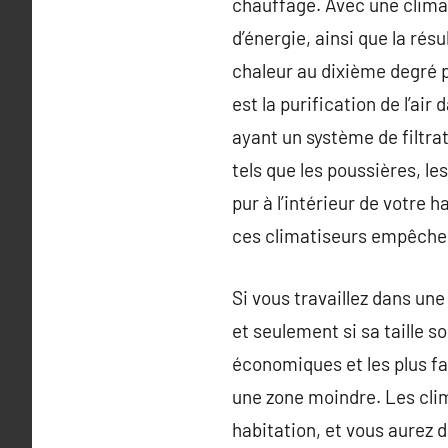
chauffage. Avec une climati
d’énergie, ainsi que la ré
chaleur au dixième degré pr
est la purification de l’ai
ayant un système de filtrati
tels que les poussières, l
pur à l’intérieur de votre h
ces climatiseurs empêchent
Si vous travaillez dans un
et seulement si sa taille s
économiques et les plus fac
une zone moindre. Les clim
habitation, et vous aurez 