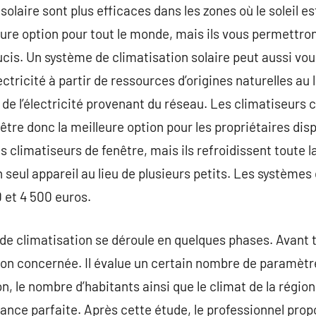
olaire sont plus efficaces dans les zones où le soleil es
eure option pour tout le monde, mais ils vous permettro
ucis. Un système de climatisation solaire peut aussi vo
lectricité à partir de ressources d’origines naturelles au
de l’électricité provenant du réseau. Les climatiseurs c
être donc la meilleure option pour les propriétaires dis
es climatiseurs de fenêtre, mais ils refroidissent toute 
 seul appareil au lieu de plusieurs petits. Les systèmes
 et 4 500 euros.
r de climatisation se déroule en quelques phases. Avant 
son concernée. Il évalue un certain nombre de paramètre
on, le nombre d’habitants ainsi que le climat de la régio
sance parfaite. Après cette étude, le professionnel pro