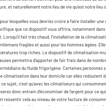
re, et naturellement notre lieu de vie qu’est notre lieu 
pour lesquelles vous devriez croire à faire installer une
lorifique que ce dispositif vous offrira, notamment dans 
Lorsqu’il fait très chaud, l’installation de la climatisat
entlemans fragiles et aussi pour les hommes âgées. Elle 
ératures trop riches. Le dispositif de climatisation mul
euses permettra d’apporter de l’air frais dans de nomb
rmédiaire du fluide frigorigène. Certaines personnes 
 une climatisation dans leur domicile car elles redoutent 
e à ce sujet, c’est qu’avec les climatiseurs qui consom
uverez donc entrain d’économiser de l’argent pour ce q
fet ressentir cela au niveau de votre facture de consom