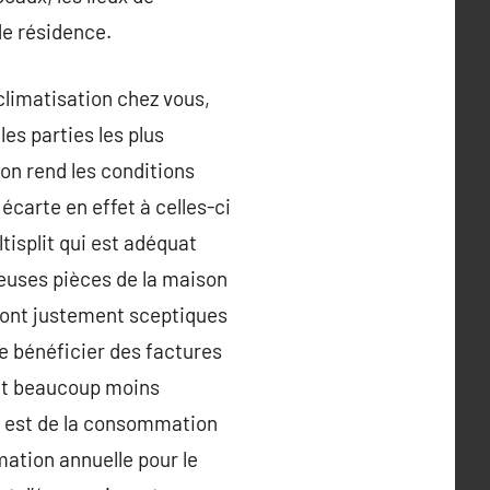
de résidence.
 climatisation chez vous,
les parties les plus
ion rend les conditions
écarte en effet à celles-ci
tisplit qui est adéquat
reuses pièces de la maison
sont justement sceptiques
de bénéficier des factures
ment beaucoup moins
ui est de la consommation
mation annuelle pour le