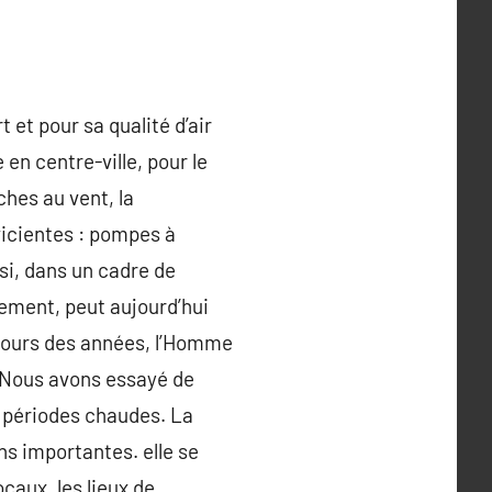
et pour sa qualité d’air
e en centre-ville, pour le
ches au vent, la
fficientes : pompes à
si, dans un cadre de
ement, peut aujourd’hui
 cours des années, l’Homme
. Nous avons essayé de
s périodes chaudes. La
ns importantes. elle se
caux, les lieux de