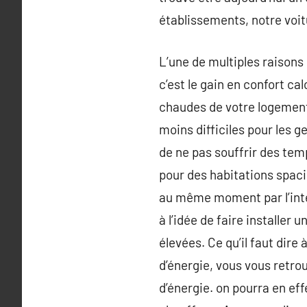
établissements, notre voitu
L’une de multiples raisons 
c’est le gain en confort ca
chaudes de votre logement. 
moins difficiles pour les g
de ne pas souffrir des temp
pour des habitations spaci
au même moment par l’inte
à l’idée de faire installer
élevées. Ce qu’il faut dir
d’énergie, vous vous retro
d’énergie. on pourra en ef