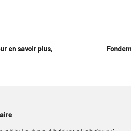
ur en savoir plus,
Fondeme
aire
as publiée.
Les champs obligatoires sont indiqués avec
*