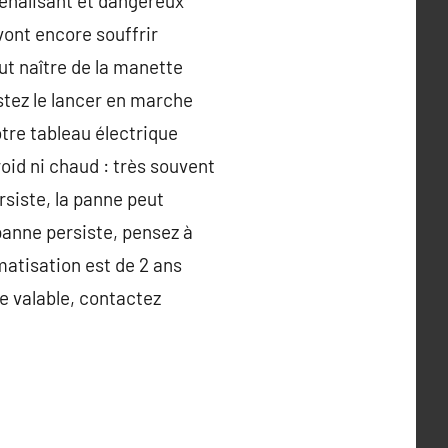
pénalisant et dangereux
vont encore souffrir
ut naître de la manette
estez le lancer en marche
tre tableau électrique
froid ni chaud : très souvent
persiste, la panne peut
 panne persiste, pensez à
imatisation est de 2 ans
e valable, contactez