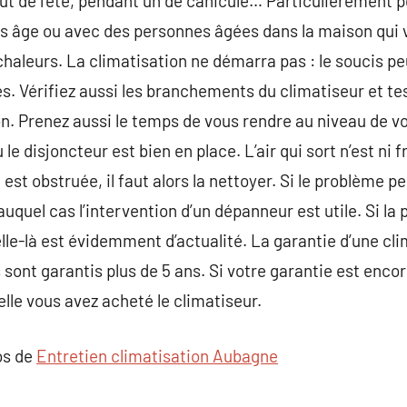
ébut de l’été, pendant un de canicule… Particulièrement 
s âge ou avec des personnes âgées dans la maison qui 
chaleurs. La climatisation ne démarra pas : le soucis pe
les. Vérifiez aussi les branchements du climatiseur et t
. Prenez aussi le temps de vous rendre au niveau de vo
ou le disjoncteur est bien en place. L’air qui sort n’est ni 
qui est obstruée, il faut alors la nettoyer. Si le problème 
uquel cas l’intervention d’un dépanneur est utile. Si la
celle-là est évidemment d’actualité. La garantie d’une cl
ont garantis plus de 5 ans. Si votre garantie est encor
elle vous avez acheté le climatiseur.
os de
Entretien climatisation Aubagne