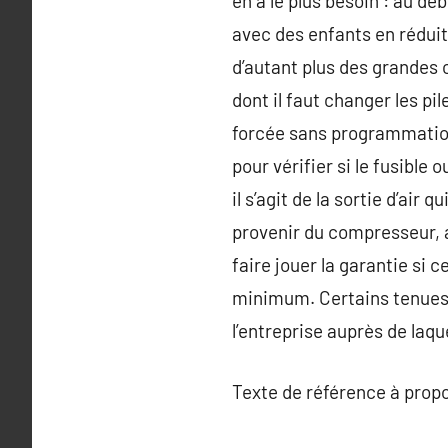
en a le plus besoin : au d
avec des enfants en réduit
d’autant plus des grandes 
dont il faut changer les pi
forcée sans programmation
pour vérifier si le fusible 
il s’agit de la sortie d’air 
provenir du compresseur, a
faire jouer la garantie si 
minimum. Certains tenues s
l’entreprise auprès de laqu
Texte de référence à prop