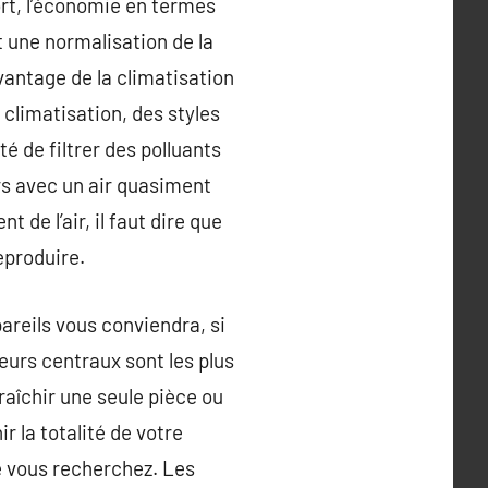
ort, l’économie en termes
t une normalisation de la
avantage de la climatisation
a climatisation, des styles
té de filtrer des polluants
rs avec un air quasiment
 de l’air, il faut dire que
eproduire.
areils vous conviendra, si
seurs centraux sont les plus
raîchir une seule pièce ou
 la totalité de votre
ue vous recherchez. Les