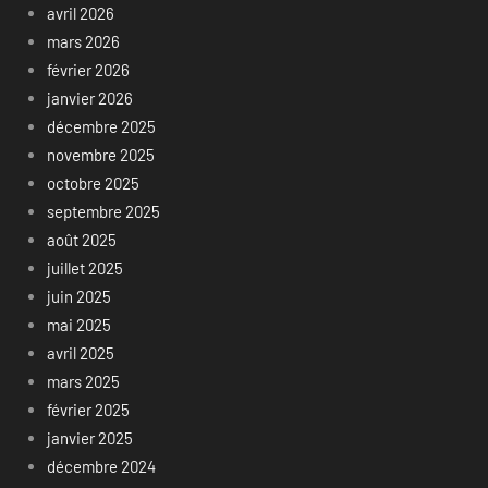
avril 2026
mars 2026
février 2026
janvier 2026
décembre 2025
novembre 2025
octobre 2025
septembre 2025
août 2025
juillet 2025
juin 2025
mai 2025
avril 2025
mars 2025
février 2025
janvier 2025
décembre 2024