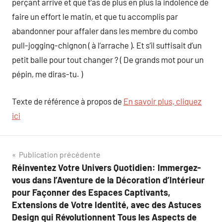
perçant arrive et que t’as de plus en plus la indolence de
faire un effort le matin, et que tu accomplis par
abandonner pour affaler dans les membre du combo
pull-jogging-chignon ( à l’arrache ). Et s’il suffisait d’un
petit balle pour tout changer ? ( De grands mot pour un
pépin, me diras-tu. )
Texte de référence à propos de
En savoir plus, cliquez
ici
Navigation
Publication précédente
Réinventez Votre Univers Quotidien: Immergez-
de
vous dans l’Aventure de la Décoration d’Intérieur
l’article
pour Façonner des Espaces Captivants,
Extensions de Votre Identité, avec des Astuces
Design qui Révolutionnent Tous les Aspects de