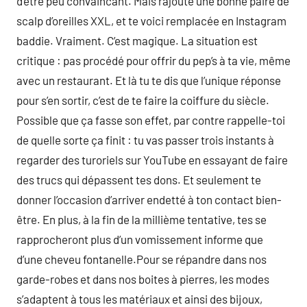
d’être peu convaincant. Mais rajoute une bonne paire de
scalp d’oreilles XXL, et te voici remplacée en Instagram
baddie. Vraiment. C’est magique. La situation est
critique : pas procédé pour offrir du pep’s à ta vie, même
avec un restaurant. Et là tu te dis que l’unique réponse
pour s’en sortir, c’est de te faire la coiffure du siècle.
Possible que ça fasse son effet, par contre rappelle-toi
de quelle sorte ça finit : tu vas passer trois instants à
regarder des turoriels sur YouTube en essayant de faire
des trucs qui dépassent tes dons. Et seulement te
donner l’occasion d’arriver endetté à ton contact bien-
être. En plus, à la fin de la millième tentative, tes se
rapprocheront plus d’un vomissement informe que
d’une cheveu fontanelle.Pour se répandre dans nos
garde-robes et dans nos boites à pierres, les modes
s’adaptent à tous les matériaux et ainsi des bijoux,