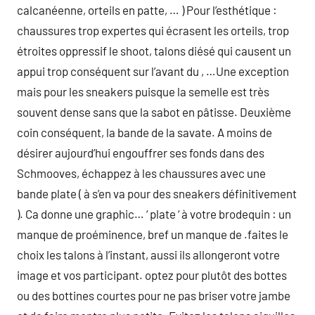
calcanéenne, orteils en patte, … ) Pour l’esthétique :
chaussures trop expertes qui écrasent les orteils, trop
étroites oppressif le shoot, talons diésé qui causent un
appui trop conséquent sur l’avant du , …Une exception
mais pour les sneakers puisque la semelle est très
souvent dense sans que la sabot en pâtisse. Deuxième
coin conséquent, la bande de la savate. A moins de
désirer aujourd’hui engouffrer ses fonds dans des
Schmooves, échappez à les chaussures avec une
bande plate ( à s’en va pour des sneakers définitivement
). Ca donne une graphic… ‘ plate ‘ à votre brodequin : un
manque de proéminence, bref un manque de .faites le
choix les talons à l’instant, aussi ils allongeront votre
image et vos participant. optez pour plutôt des bottes
ou des bottines courtes pour ne pas briser votre jambe