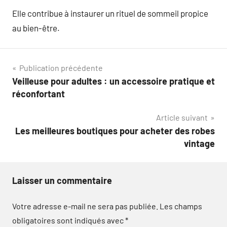
Elle contribue à instaurer un rituel de sommeil propice
au bien-être.
Navigation
Publication précédente
Veilleuse pour adultes : un accessoire pratique et
de
réconfortant
l’article
Article suivant
Les meilleures boutiques pour acheter des robes
vintage
Laisser un commentaire
Votre adresse e-mail ne sera pas publiée.
Les champs
obligatoires sont indiqués avec
*