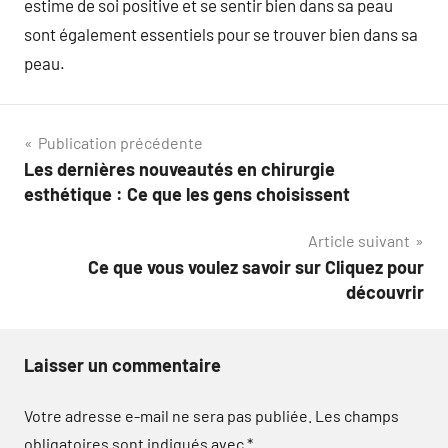
estime de soi positive et se sentir bien dans sa peau
sont également essentiels pour se trouver bien dans sa
peau.
Navigation
Publication précédente
Les dernières nouveautés en chirurgie
de
esthétique : Ce que les gens choisissent
l’article
Article suivant
Ce que vous voulez savoir sur Cliquez pour
découvrir
Laisser un commentaire
Votre adresse e-mail ne sera pas publiée.
Les champs
obligatoires sont indiqués avec
*