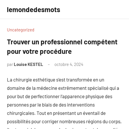
Aller
lemondedesmots
au
contenu
Uncategorized
Trouver un professionnel compétent
pour votre procédure
par
Louise KESTEL
octobre 4, 2024
Aucun
commentaire
La chirurgie esthétique s’est transformée en un
domaine de la médecine extrêmement spécialisé qui a
pour but de perfectionner l’apparence physique des
personnes par le biais de des interventions
chirurgicales. Tout en présentant un éventail de
possibilités pour corriger nombreuses régions du corps,