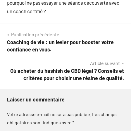
pourquoi ne pas essayer une séance découverte avec
un coach certifié ?
Navigation
Publication précédente
Coaching de vie : un levier pour booster votre
de
confiance en vous.
l’article
Article suivant
Où acheter du hashish de CBD légal ? Conseils et
critères pour choisir une résine de qualité.
Laisser un commentaire
Votre adresse e-mail ne sera pas publiée.
Les champs
obligatoires sont indiqués avec
*