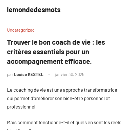
Aller
lemondedesmots
au
contenu
Uncategorized
Trouver le bon coach de vie : les
critères essentiels pour un
accompagnement efficace.
par
Louise KESTEL
janvier 30, 2025
Aucun
commentaire
Le coaching de vie est une approche transformatrice
qui permet d’améliorer son bien-être personnel et
professionnel.
Mais comment fonctionne-t-il et quels en sont les réels