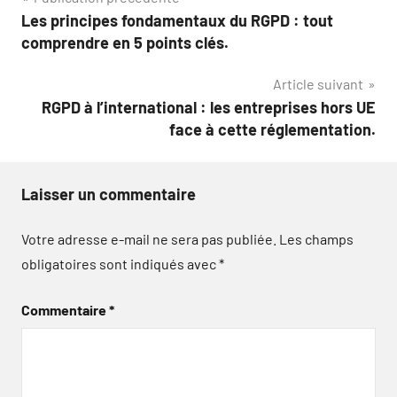
Navigation
Les principes fondamentaux du RGPD : tout
de
comprendre en 5 points clés.
l’article
Article suivant
RGPD à l’international : les entreprises hors UE
face à cette réglementation.
Laisser un commentaire
Votre adresse e-mail ne sera pas publiée.
Les champs
obligatoires sont indiqués avec
*
Commentaire
*