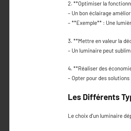
2. **Optimiser la fonctionn
– Un bon éclairage amélior
– **Exemple** : Une lumièr
3. **Mettre en valeur la dé
– Un luminaire peut sublim
4. **Réaliser des économie
– Opter pour des solutions
Les Différents T
Le choix d’un luminaire dé