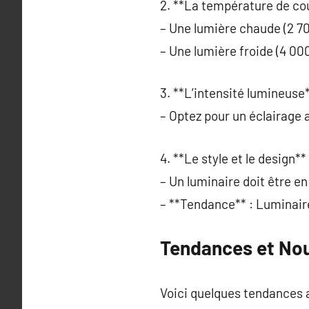
2. **La température de cou
– Une lumière chaude (2 7
– Une lumière froide (4 00
3. **L’intensité lumineuse*
– Optez pour un éclairage 
4. **Le style et le design** 
– Un luminaire doit être e
– **Tendance** : Luminaire
Tendances et No
Voici quelques tendances a