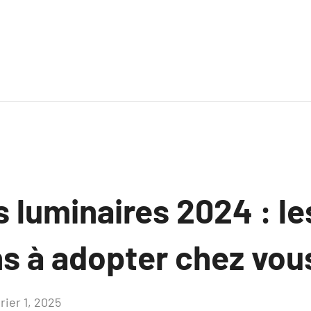
luminaires 2024 : les
s à adopter chez vou
rier 1, 2025
Aucun