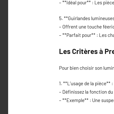
– **Idéal pour** : Les piè
5. **Guirlandes lumineuses
– Offrent une touche féeri
– **Parfait pour** : Les ch
Les Critères à P
Pour bien choisir son lumin
1. **L’usage de la pièce** :
– Définissez la fonction du
– **Exemple** : Une suspen