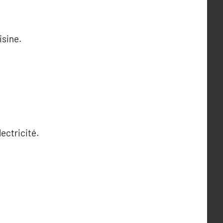
isine.
ectricité.