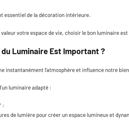
commentaire
t essentiel de la décoration intérieure.
valeur votre espace de vie, choisir le bon luminaire est 
 du Luminaire Est Important ?
me instantanément l’atmosphère et influence notre bien
’un luminaire adapté :
 :
ures de lumière pour créer un espace lumineux et dyna