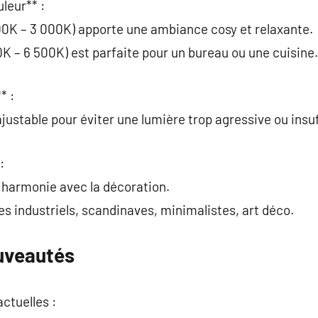
leur** :
00K – 3 000K) apporte une ambiance cosy et relaxante.
0K – 6 500K) est parfaite pour un bureau ou une cuisine.
* :
ajustable pour éviter une lumière trop agressive ou insu
:
n harmonie avec la décoration.
s industriels, scandinaves, minimalistes, art déco.
uveautés
ctuelles :