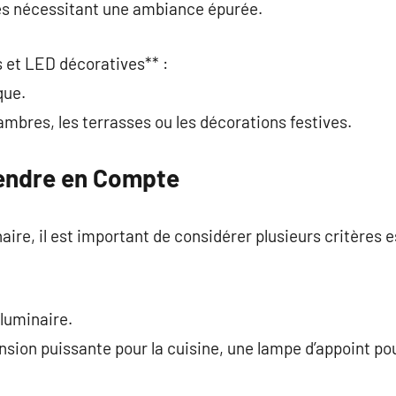
ces nécessitant une ambiance épurée.
 et LED décoratives** :
que.
ambres, les terrasses ou les décorations festives.
rendre en Compte
aire, il est important de considérer plusieurs critères e
 luminaire.
sion puissante pour la cuisine, une lampe d’appoint pou