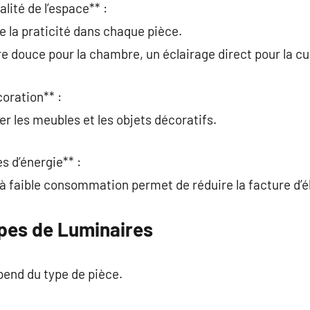
alité de l’espace** :
e la praticité dans chaque pièce.
e douce pour la chambre, un éclairage direct pour la cu
coration** :
er les meubles et les objets décoratifs.
s d’énergie** :
 à faible consommation permet de réduire la facture d’él
ypes de Luminaires
pend du type de pièce.