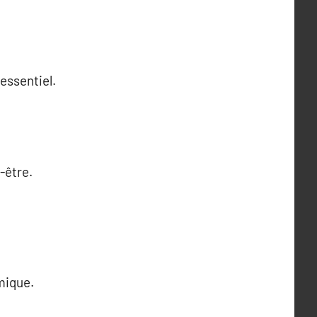
essentiel.
-être.
mique.