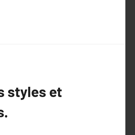
 styles et
s.