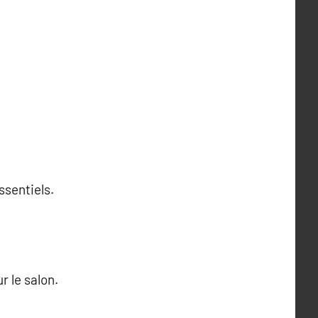
ssentiels.
r le salon.