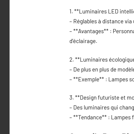
1. **Luminaires LED intelli
– Réglables à distance via
– **Avantages** : Personn
d’éclairage.
2. **Luminaires écologique
– De plus en plus de modèle
– **Exemple** : Lampes so
3. **Design futuriste et mo
– Des luminaires qui chan
– **Tendance** : Lampes f