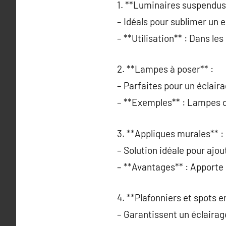
1. **Luminaires suspendus
– Idéals pour sublimer un
– **Utilisation** : Dans l
2. **Lampes à poser** :
– Parfaites pour un éclaira
– **Exemples** : Lampes d
3. **Appliques murales** :
– Solution idéale pour ajou
– **Avantages** : Apporte d
4. **Plafonniers et spots e
– Garantissent un éclairag