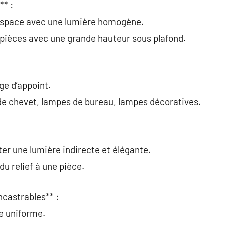
** :
 espace avec une lumière homogène.
es pièces avec une grande hauteur sous plafond.
ge d’appoint.
e chevet, lampes de bureau, lampes décoratives.
ter une lumière indirecte et élégante.
u relief à une pièce.
ncastrables** :
e uniforme.