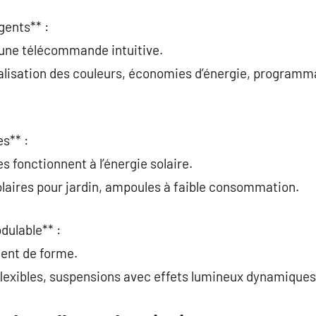
gents** :
 une télécommande intuitive.
alisation des couleurs, économies d’énergie, programm
s** :
s fonctionnent à l’énergie solaire.
laires pour jardin, ampoules à faible consommation.
dulable** :
gent de forme.
lexibles, suspensions avec effets lumineux dynamiques