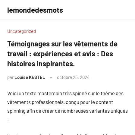
Aller
lemondedesmots
au
contenu
Uncategorized
Témoignages sur les vêtements de
travail : expériences et avis : Des
histoires inspirantes.
par
Louise KESTEL
octobre 25, 2024
Aucun
commentaire
Voici un texte masterspin très spinné sur le thème des
vêtements professionnels, conçu pour le content
spinning afin de créer de nombreuses variantes uniques
: