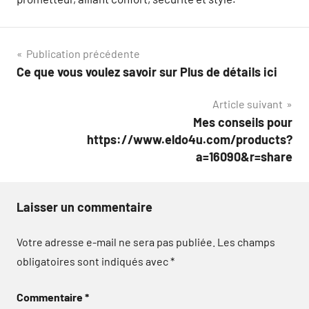
Navigation
Publication précédente
Ce que vous voulez savoir sur Plus de détails ici
de
Article suivant
l’article
Mes conseils pour
https://www.eldo4u.com/products?
a=16090&r=share
Laisser un commentaire
Votre adresse e-mail ne sera pas publiée.
Les champs
obligatoires sont indiqués avec
*
Commentaire
*