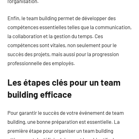
l’organisation.
Enfin, le team building permet de développer des
compétences essentielles telles que la communication,
la collaboration et la gestion du temps. Ces
compétences sont vitales, non seulement pour le
succès des projets, mais aussi pour la progression
professionnelle des employés.
Les étapes clés pour un team
building efficace
Pour garantir le succès de votre événement de team
building, une bonne préparation est essentielle. La
première étape pour organiser un team building