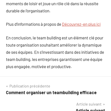
moments de loisir et joue un rôle clé dans la réussite
durable de l’organisation.
Plus d’informations à propos de
Découvrez-en plus ici
En conclusion, le team building est un élément clé pour
toute organisation souhaitant améliorer la dynamique
de ses équipes. En s’investissant dans des initiatives de
team building, les entreprises garantissent une équipe
plus engagée, motivée et productive.
Navigation
Publication précédente
Comment organiser un teambuilding efficace
de
Article suivant
l’article
Article suivant