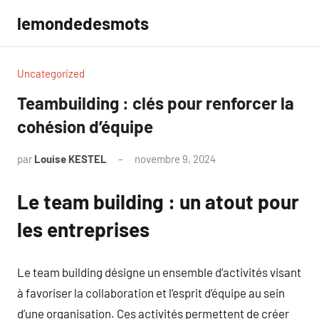
Aller
lemondedesmots
au
contenu
Uncategorized
Teambuilding : clés pour renforcer la
cohésion d’équipe
par
Louise KESTEL
novembre 9, 2024
Aucun
commentaire
Le team building : un atout pour
les entreprises
Le team building désigne un ensemble d’activités visant
à favoriser la collaboration et l’esprit d’équipe au sein
d’une organisation. Ces activités permettent de créer