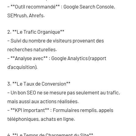
– **Outil recommandé** : Google Search Console,
SEMrush, Ahrefs.
2. **Le Trafic Organique**
– Suivi du nombre de visiteurs provenant des
recherches naturelles.
– **Analyse avec** : Google Analytics (rapport
d’acquisition).
3. **Le Taux de Conversion**
– Un bon SEO ne se mesure pas seulement au trafic,
mais aussi aux actions réalisées.
– **KPI important** : Formulaires remplis, appels
téléphoniques, achats en ligne.
4. **Le Temps de Chargement du Site**