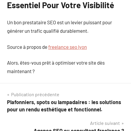
Essentiel Pour Votre Visibilité
Un bon prestataire SEO est un levier puissant pour
générer un trafic qualifié durablement.
Source à propos de
freelance seo lyon
Alors, êtes-vous prêt à optimiser votre site dès
maintenant ?
Navigation
Publication précédente
Plafonniers, spots ou lampadaires : les solutions
de
pour un rendu esthétique et fonctionnel.
l’article
Article suivant
Agence SEO ou consultant freelance ?