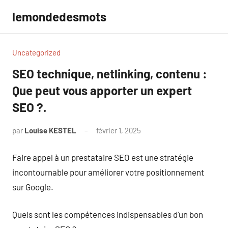
Aller
lemondedesmots
au
contenu
Uncategorized
SEO technique, netlinking, contenu :
Que peut vous apporter un expert
SEO ?.
par
Louise KESTEL
février 1, 2025
Aucun
commentaire
Faire appel à un prestataire SEO est une stratégie
incontournable pour améliorer votre positionnement
sur Google.
Quels sont les compétences indispensables d’un bon