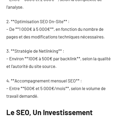
l’analyse.
2. **Optimisation SEO On-Site** :
– De **1 000€ à 5 000€**, en fonction du nombre de
pages et des modifications techniques nécessaires.
3. **Stratégie de Netlinking** :
– Environ **100€ à 500€ par backlink**, selon la qualité
et l’autorité du site source.
4. **Accompagnement mensuel SEO** :
– Entre **500€ et 5 000€/mois**, selon le volume de
travail demandé.
Le SEO, Un Investissement