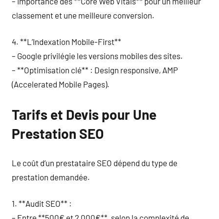
– Importance des **Core Web Vitals** pour un meilleur
classement et une meilleure conversion.
4. **L’Indexation Mobile-First**
– Google privilégie les versions mobiles des sites.
– **Optimisation clé** : Design responsive, AMP
(Accelerated Mobile Pages).
Tarifs et Devis pour Une
Prestation SEO
Le coût d’un prestataire SEO dépend du type de
prestation demandée.
1. **Audit SEO** :
– Entre **500€ et 2 000€**, selon la complexité de