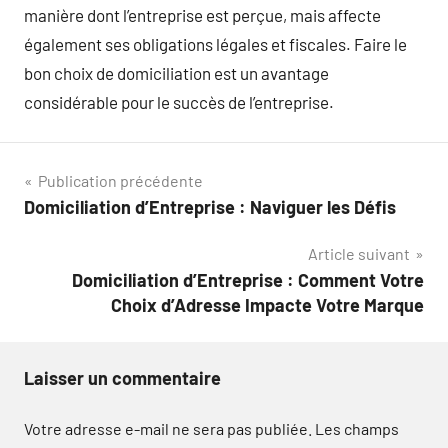
manière dont l’entreprise est perçue, mais affecte
également ses obligations légales et fiscales. Faire le
bon choix de domiciliation est un avantage
considérable pour le succès de l’entreprise.
Navigation
Publication précédente
Domiciliation d’Entreprise : Naviguer les Défis
de
Article suivant
l’article
Domiciliation d’Entreprise : Comment Votre
Choix d’Adresse Impacte Votre Marque
Laisser un commentaire
Votre adresse e-mail ne sera pas publiée.
Les champs