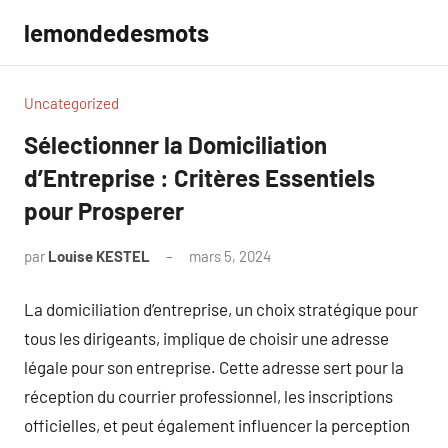
Aller
lemondedesmots
au
contenu
Uncategorized
Sélectionner la Domiciliation
d’Entreprise : Critères Essentiels
pour Prosperer
par
Louise KESTEL
mars 5, 2024
Aucun
commentaire
La domiciliation d’entreprise, un choix stratégique pour
tous les dirigeants, implique de choisir une adresse
légale pour son entreprise. Cette adresse sert pour la
réception du courrier professionnel, les inscriptions
officielles, et peut également influencer la perception