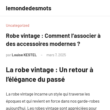
Aller
lemondedesmots
au
contenu
Uncategorized
Robe vintage : Comment l’associer à
des accessoires modernes ?
par
Louise KESTEL
mars 7, 2025
Aucun
commentaire
La robe vintage : Un retour à
l’élégance du passé
La robe vintage incarne un style qui traverse les
époques et qui revient en force dans nos garde-robes
aujourd’hui. Les robes vintage sont appréciées pour