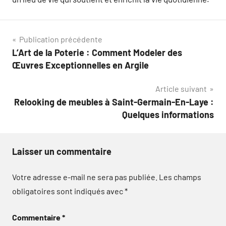
Navigation
Publication précédente
L’Art de la Poterie : Comment Modeler des
de
Œuvres Exceptionnelles en Argile
l’article
Article suivant
Relooking de meubles à Saint-Germain-En-Laye :
Quelques informations
Laisser un commentaire
Votre adresse e-mail ne sera pas publiée.
Les champs
obligatoires sont indiqués avec
*
Commentaire
*