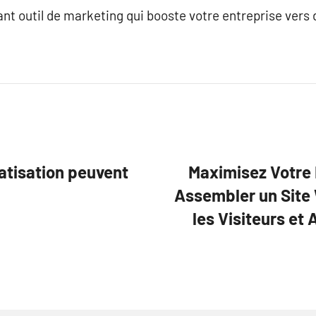
ant outil de marketing qui booste votre entreprise ve
atisation peuvent
Maximisez Votre I
Assembler un Site
les Visiteurs et