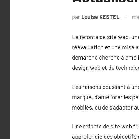
par
Louise KESTEL
ma
La refonte de site web, u
réévaluation et une mise à 
démarche cherche à amélior
design web et de technolo
Les raisons poussant à une
marque, d’améliorer les pe
mobiles, ou de s’adapter 
Une refonte de site web f
approfondie des objectifs d