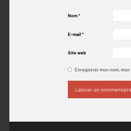
Nom
*
E-mail
*
Site web
Enregistrer mon nom, mon e