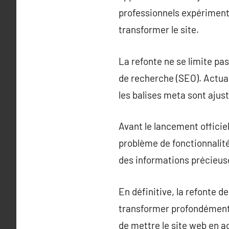
professionnels expériment
transformer le site.
La refonte ne se limite pas
de recherche (SEO). Actuali
les balises meta sont ajust
Avant le lancement officiel
problème de fonctionnalité 
des informations précieuse
En définitive, la refonte d
transformer profondément 
de mettre le site web en a