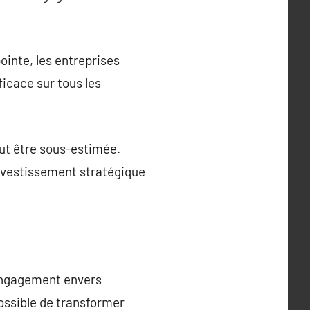
ointe, les entreprises
icace sur tous les
eut être sous-estimée.
investissement stratégique
n engagement envers
possible de transformer