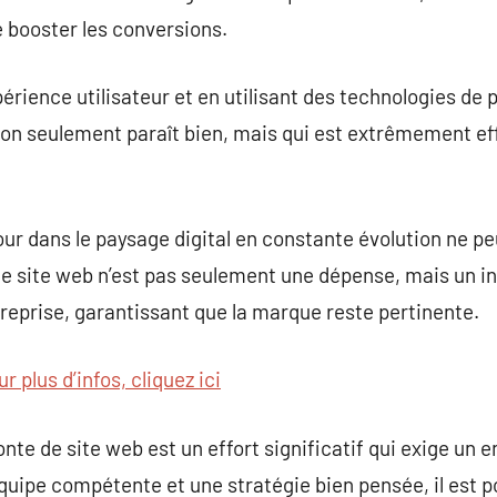
e booster les conversions.
érience utilisateur et en utilisant des technologies de p
non seulement paraît bien, mais qui est extrêmement eff
our dans le paysage digital en constante évolution ne p
 de site web n’est pas seulement une dépense, mais un 
entreprise, garantissant que la marque reste pertinente.
r plus d’infos, cliquez ici
fonte de site web est un effort significatif qui exige u
équipe compétente et une stratégie bien pensée, il est 