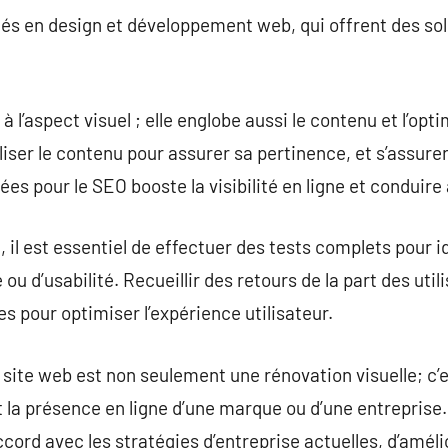
és en design et développement web, qui offrent des sol
 à l’aspect visuel ; elle englobe aussi le contenu et l’op
ser le contenu pour assurer sa pertinence, et s’assurer 
ées pour le SEO booste la visibilité en ligne et conduire à
, il est essentiel de effectuer des tests complets pour id
ou d’usabilité. Recueillir des retours de la part des util
s pour optimiser l’expérience utilisateur.
e site web est non seulement une rénovation visuelle; c’
la présence en ligne d’une marque ou d’une entrepris
ccord avec les stratégies d’entreprise actuelles, d’amél