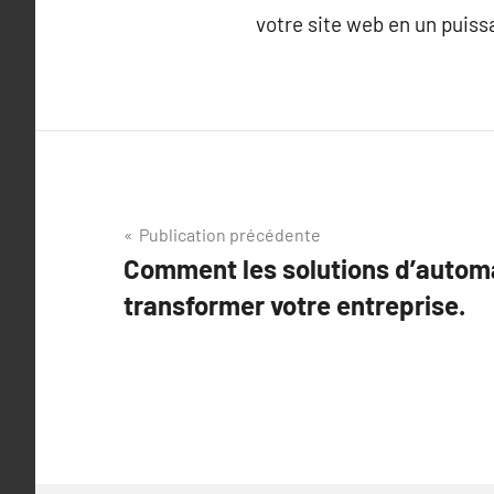
votre site web en un puiss
Navigation
Publication précédente
Comment les solutions d’autom
de
transformer votre entreprise.
l’article