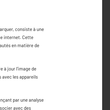
arquer, consiste à une
te internet. Cette
eautés en matière de
e à jour l’image de
s avec les appareils
ençant par une analyse
associer avec des