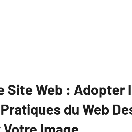
 Site Web : Adopter 
 Pratiques du Web De
r Votre Image