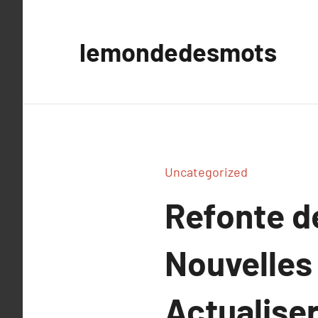
Aller
au
lemondedesmots
contenu
Uncategorized
Refonte de
Nouvelles
Actualise