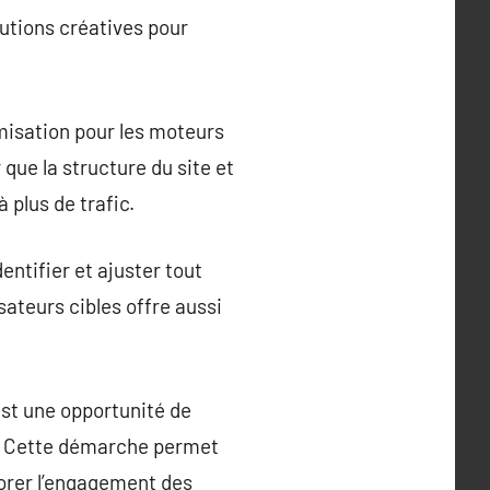
utions créatives pour
timisation pour les moteurs
que la structure du site et
 plus de trafic.
entifier et ajuster tout
isateurs cibles offre aussi
est une opportunité de
e. Cette démarche permet
iorer l’engagement des