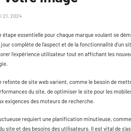
i 21, 2024
Aucun
commentaire
ne étape essentielle pour chaque marque voulant se dém
jour complète de l’aspect et de la fonctionnalité d’un si
er l’expérience utilisateur tout en affichant les nouv
gie.
 refonte de site web varient, comme le besoin de mettr
rformances du site, de optimiser le site pour les mobile
aux exigences des moteurs de recherche.
ructueuse requiert une planification minutieuse, comm
u site et des besoins des utilisateurs. Il est vital de s’