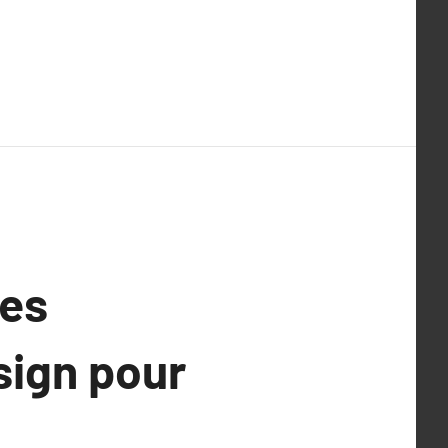
les
sign pour