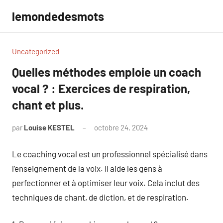
Aller
lemondedesmots
au
contenu
Uncategorized
Quelles méthodes emploie un coach
vocal ? : Exercices de respiration,
chant et plus.
par
Louise KESTEL
octobre 24, 2024
Aucun
commentaire
Le coaching vocal est un professionnel spécialisé dans
l’enseignement de la voix. Il aide les gens à
perfectionner et à optimiser leur voix. Cela inclut des
techniques de chant, de diction, et de respiration.