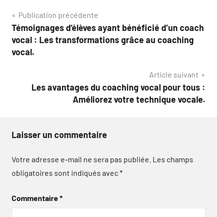
Navigation
Publication précédente
Témoignages d’élèves ayant bénéficié d’un coach
de
vocal : Les transformations grâce au coaching
l’article
vocal.
Article suivant
Les avantages du coaching vocal pour tous :
Améliorez votre technique vocale.
Laisser un commentaire
Votre adresse e-mail ne sera pas publiée.
Les champs
obligatoires sont indiqués avec
*
Commentaire
*