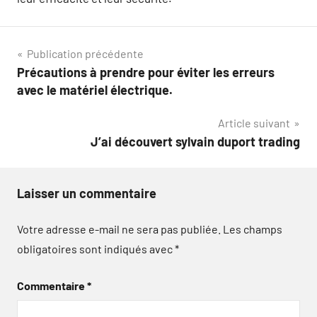
Navigation
Publication précédente
Précautions à prendre pour éviter les erreurs
de
avec le matériel électrique.
l’article
Article suivant
J’ai découvert sylvain duport trading
Laisser un commentaire
Votre adresse e-mail ne sera pas publiée.
Les champs
obligatoires sont indiqués avec
*
Commentaire
*