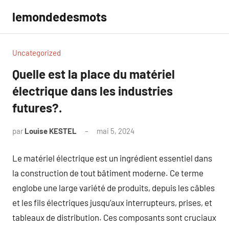
Aller
lemondedesmots
au
contenu
Uncategorized
Quelle est la place du matériel
électrique dans les industries
futures?.
par
Louise KESTEL
mai 5, 2024
Aucun
commentaire
Le matériel électrique est un ingrédient essentiel dans
la construction de tout bâtiment moderne. Ce terme
englobe une large variété de produits, depuis les câbles
et les fils électriques jusqu’aux interrupteurs, prises, et
tableaux de distribution. Ces composants sont cruciaux