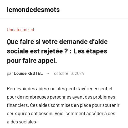
Aller
lemondedesmots
au
contenu
Uncategorized
Que faire si votre demande d’aide
sociale est rejetée ? : Les étapes
pour faire appel.
par
Louise KESTEL
octobre 16, 2024
Aucun
commentaire
Percevoir des aides sociales peut s’avérer essentiel
pour de nombreuses personnes ayant des problèmes
financiers. Ces aides sont mises en place pour soutenir
ceux qui en ont besoin. Voici comment accéder à ces
aides sociales.