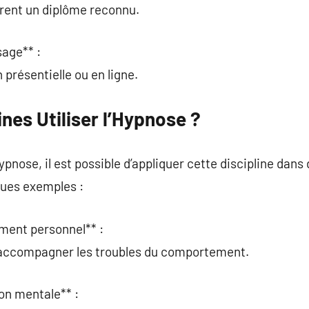
frent un diplôme reconnu.
sage** :
présentielle ou en ligne.
es Utiliser l’Hypnose ?
pnose, il est possible d’appliquer cette discipline dans
ques exemples :
ement personnel** :
r accompagner les troubles du comportement.
on mentale** :