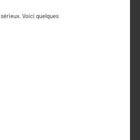
 sérieux. Voici quelques