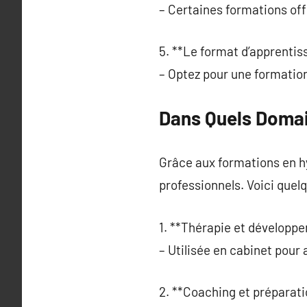
– Certaines formations of
5. **Le format d’apprentis
– Optez pour une formation 
Dans Quels Domain
Grâce aux formations en hy
professionnels. Voici quel
1. **Thérapie et développ
– Utilisée en cabinet pou
2. **Coaching et préparati