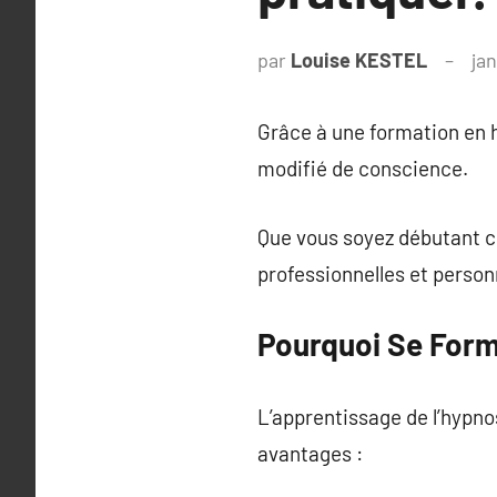
par
Louise KESTEL
ja
Grâce à une formation en h
modifié de conscience.
Que vous soyez débutant c
professionnelles et person
Pourquoi Se Form
L’apprentissage de l’hypn
avantages :