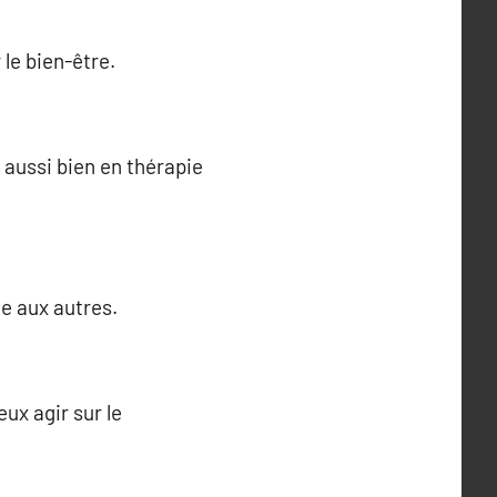
 le bien-être.
 aussi bien en thérapie
de aux autres.
ux agir sur le