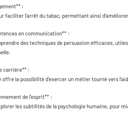
gement** :
r faciliter l’arrêt du tabac, permettant ainsi d’améliorer
étences en communication** :
prendre des techniques de persuasion efficaces, utiles
elle.
 carrière** :
ffre la possibilité d’exercer un métier tourné vers l’ai
nnement de l’esprit** :
lorer les subtilités de la psychologie humaine, pour mie