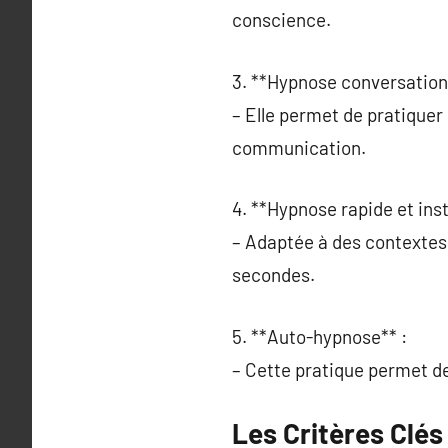
conscience.
3. **Hypnose conversationn
– Elle permet de pratiquer 
communication.
4. **Hypnose rapide et ins
– Adaptée à des contextes
secondes.
5. **Auto-hypnose** :
– Cette pratique permet de 
Les Critères Clé