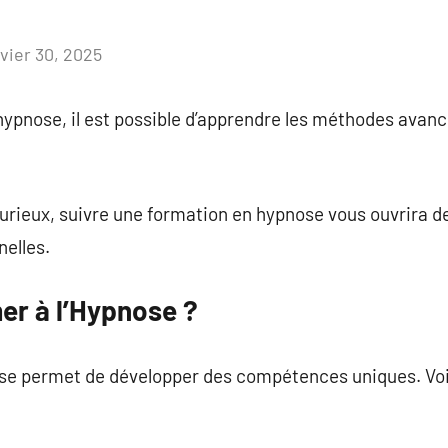
nvier 30, 2025
Aucun
commentaire
ypnose, il est possible d’apprendre les méthodes avanc
urieux, suivre une formation en hypnose vous ouvrira d
nelles.
er à l’Hypnose ?
ose permet de développer des compétences uniques. Voi