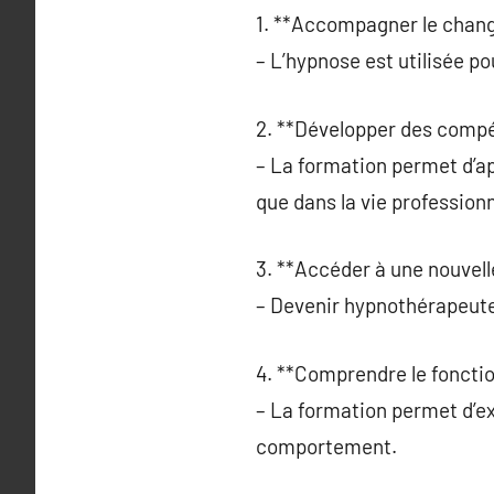
1. **Accompagner le chan
– L’hypnose est utilisée pou
2. **Développer des comp
– La formation permet d’ap
que dans la vie professionn
3. **Accéder à une nouvelle
– Devenir hypnothérapeute o
4. **Comprendre le fonctio
– La formation permet d’exp
comportement.