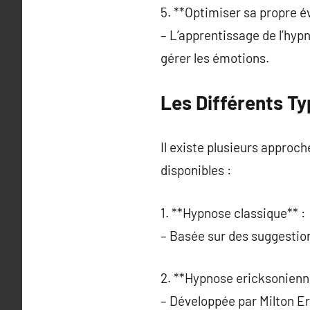
5. **Optimiser sa propre év
– L’apprentissage de l’hypn
gérer les émotions.
Les Différents T
Il existe plusieurs approc
disponibles :
1. **Hypnose classique** :
– Basée sur des suggestions
2. **Hypnose ericksonienn
– Développée par Milton Er