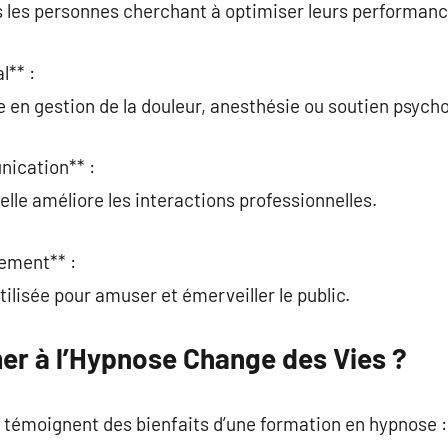
s les personnes cherchant à optimiser leurs performanc
l** :
en gestion de la douleur, anesthésie ou soutien psycho
nication** :
lle améliore les interactions professionnelles.
sement** :
ilisée pour amuser et émerveiller le public.
er à l’Hypnose Change des Vies ?
émoignent des bienfaits d’une formation en hypnose :