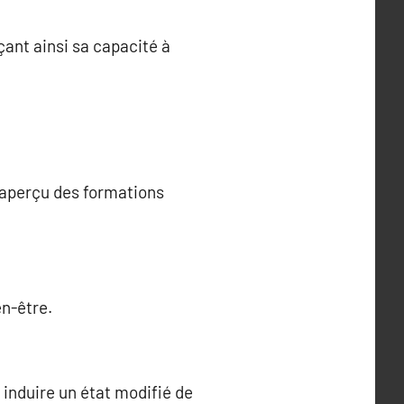
çant ainsi sa capacité à
n aperçu des formations
en-être.
 induire un état modifié de