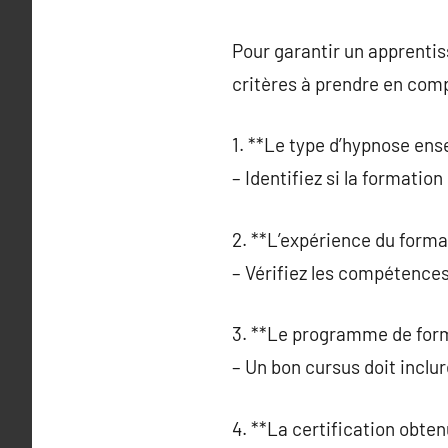
Pour garantir un apprentiss
critères à prendre en comp
1. **Le type d’hypnose ens
– Identifiez si la formatio
2. **L’expérience du forma
– Vérifiez les compétences
3. **Le programme de form
– Un bon cursus doit inclur
4. **La certification obten