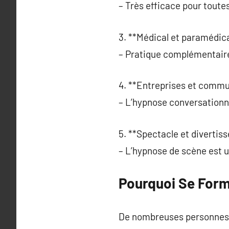
– Très efficace pour toute
3. **Médical et paramédica
– Pratique complémentaire 
4. **Entreprises et commu
– L’hypnose conversationne
5. **Spectacle et divertis
– L’hypnose de scène est ut
Pourquoi Se Form
De nombreuses personnes t