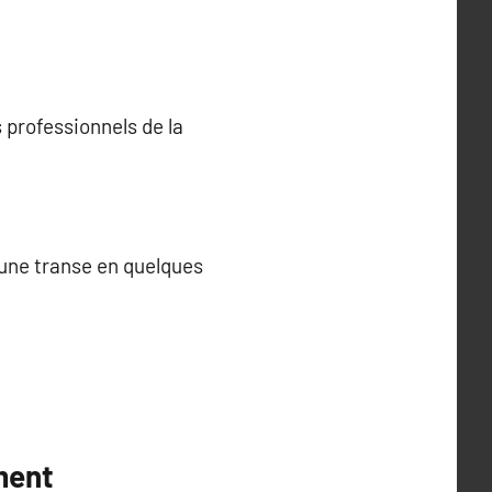
 professionnels de la
 une transe en quelques
ment