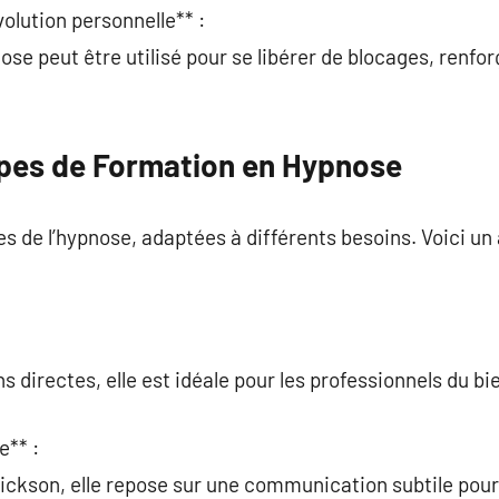
olution personnelle** :
ose peut être utilisé pour se libérer de blocages, renfor
ypes de Formation en Hypnose
hes de l’hypnose, adaptées à différents besoins. Voici u
 directes, elle est idéale pour les professionnels du bi
e** :
ickson, elle repose sur une communication subtile pour