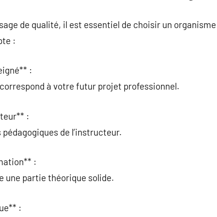
age de qualité, il est essentiel de choisir un organisme
te :
eigné** :
n correspond à votre futur projet professionnel.
teur** :
 pédagogiques de l’instructeur.
ation** :
e une partie théorique solide.
ue** :