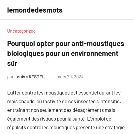
Aller
lemondedesmots
au
contenu
Uncategorized
Pourquoi opter pour anti-moustiques
biologiques pour un environnement
sûr
par
Louise KESTEL
mars 29, 2024
Aucun
commentaire
Lutter contre les moustiques est essentiel durant les
mois chauds, où l’activité de ces insectes s’intensifie,
entraînant non seulement des désagréments mais
également des risques pour la santé. L’emploi de
répulsifs contre les moustiques présente une stratégie